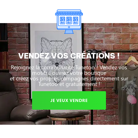
VENDEZ VOS CRÉATIONS !
Rejoignez la communauté Tunetoo ! Vendez vos
motifs , ouvrez votre boutique
et créez vos propres campagnes directement sur
Tunetoo et gratuitement !
JE VEUX VENDRE