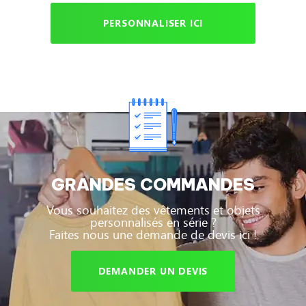
PERSONNALISER ICI
GRANDES COMMANDES
Vous souhaitez des vêtements et objets
personnalisés en série ?
Faites nous une demande de devis ici !
DEMANDER UN DEVIS