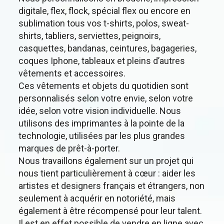
digitale, flex, flock, spécial flex ou encore en
sublimation tous vos t-shirts, polos, sweat-
shirts, tabliers, serviettes, peignoirs,
casquettes, bandanas, ceintures, bagageries,
coques Iphone, tableaux et pleins d’autres
vêtements et accessoires.
Ces vêtements et objets du quotidien sont
personnalisés selon votre envie, selon votre
idée, selon votre vision individuelle. Nous
utilisons des imprimantes à la pointe de la
technologie, utilisées par les plus grandes
marques de prêt-à-porter.
Nous travaillons également sur un projet qui
nous tient particulièrement à cœur : aider les
artistes et designers français et étrangers, non
seulement à acquérir en notoriété, mais
également à être récompensé pour leur talent.
Il est en effet possible de vendre en ligne avec