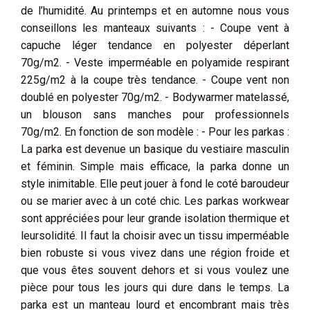
de l’humidité. Au printemps et en automne nous vous
conseillons les manteaux suivants : - Coupe vent à
capuche léger tendance en polyester déperlant
70g/m2. - Veste imperméable en polyamide respirant
225g/m2 à la coupe très tendance. - Coupe vent non
doublé en polyester 70g/m2. - Bodywarmer matelassé,
un blouson sans manches pour professionnels
70g/m2. En fonction de son modèle : - Pour les parkas :
La parka est devenue un basique du vestiaire masculin
et féminin. Simple mais efficace, la parka donne un
style inimitable. Elle peut jouer à fond le coté baroudeur
ou se marier avec à un coté chic. Les parkas workwear
sont appréciées pour leur grande isolation thermique et
leursolidité. Il faut la choisir avec un tissu imperméable
bien robuste si vous vivez dans une région froide et
que vous êtes souvent dehors et si vous voulez une
pièce pour tous les jours qui dure dans le temps. La
parka est un manteau lourd et encombrant mais très