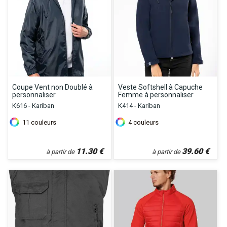
Coupe Vent non Doublé à
Veste Softshell à Capuche
personnaliser
Femme à personnaliser
K616 - Kariban
K414 - Kariban
11
couleurs
4
couleurs
11.30
€
39.60
€
à partir de
à partir de