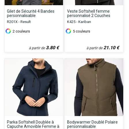
Gilet de Sécurité 4 Bandes
Veste Softshell femme
personnalisable
personnalisé 2 Couches
R201X - Result
K425 - Kariban
2
couleurs
5
couleurs
3.80
€
21.10
€
à partir de
à partir de
Parka Softshell Doublée à
Bodywarmer Doublé Polaire
Capuche Amovible Femme à
personnalisable