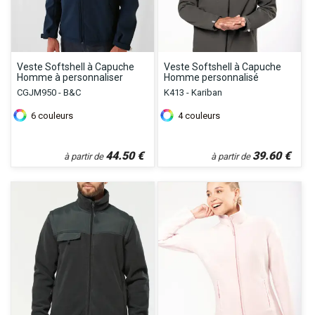
Veste Softshell à Capuche
Veste Softshell à Capuche
Homme à personnaliser
Homme personnalisé
CGJM950 - B&C
K413 - Kariban
6
couleurs
4
couleurs
44.50
€
39.60
€
à partir de
à partir de