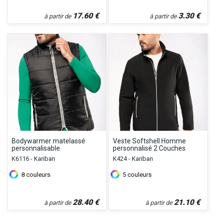
17.60
€
3.30
€
à partir de
à partir de
Bodywarmer matelassé
Veste Softshell Homme
personnalisable
personnalisé 2 Couches
K6116 - Kariban
K424 - Kariban
8
couleurs
5
couleurs
28.40
€
21.10
€
à partir de
à partir de