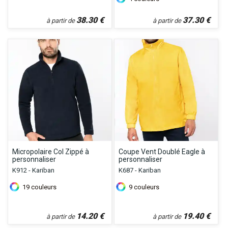
38.30
€
37.30
€
à partir de
à partir de
Micropolaire Col Zippé à
Coupe Vent Doublé Eagle à
personnaliser
personnaliser
K912 - Kariban
K687 - Kariban
19
couleurs
9
couleurs
14.20
€
19.40
€
à partir de
à partir de