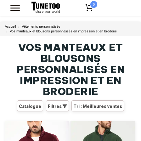
0
Accueil
Vêtements personnalisés
Vos manteaux et blousons personnalisés en impression et en broderie
VOS MANTEAUX ET
BLOUSONS
PERSONNALISÉS EN
IMPRESSION ET EN
BRODERIE
Catalogue
Filtres
Tri : Meilleures ventes