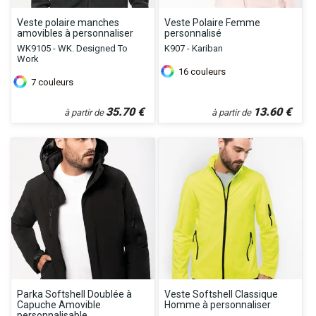
Veste polaire manches
Veste Polaire Femme
amovibles à personnaliser
personnalisé
WK9105 - WK. Designed To
K907 - Kariban
Work
16
couleurs
7
couleurs
35.70
€
13.60
€
à partir de
à partir de
Parka Softshell Doublée à
Veste Softshell Classique
Capuche Amovible
Homme à personnaliser
personnalisable