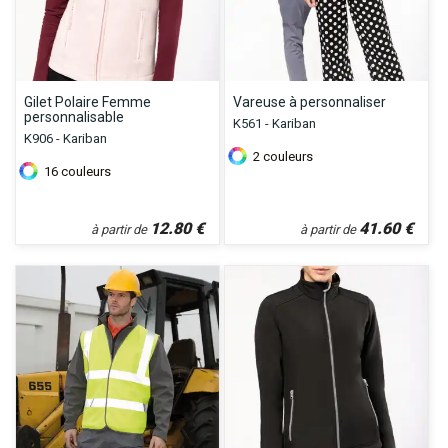
Gilet Polaire Femme
Vareuse à personnaliser
personnalisable
K561 - Kariban
K906 - Kariban
2
couleurs
16
couleurs
12.80
€
41.60
€
à partir de
à partir de