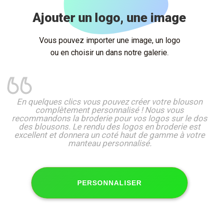
Ajouter un logo, une image
Vous pouvez importer une image, un logo
ou en choisir un dans notre galerie.
En quelques clics vous pouvez créer votre blouson
complètement personnalisé ! Nous vous
recommandons la broderie pour vos logos sur le dos
des blousons. Le rendu des logos en broderie est
excellent et donnera un coté haut de gamme à votre
manteau personnalisé.
PERSONNALISER