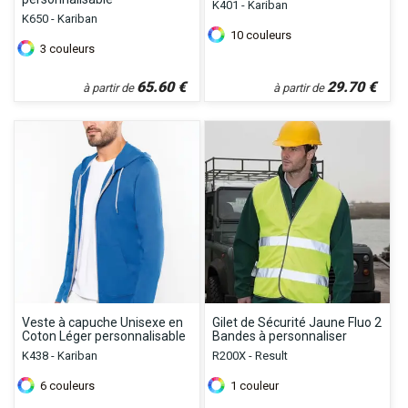
K401 - Kariban
K650 - Kariban
10
couleurs
3
couleurs
65.60
€
29.70
€
à partir de
à partir de
Veste à capuche Unisexe en
Gilet de Sécurité Jaune Fluo 2
Coton Léger personnalisable
Bandes à personnaliser
K438 - Kariban
R200X - Result
6
couleurs
1
couleur