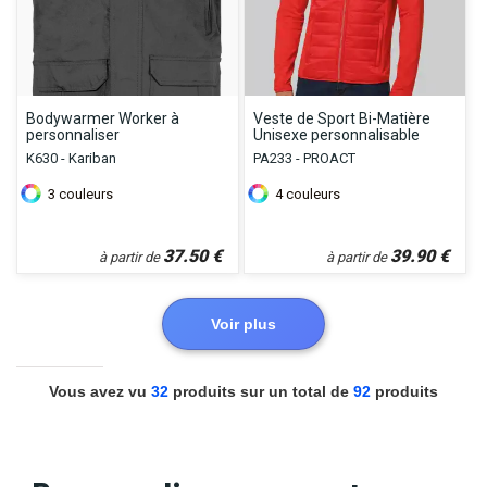
Bodywarmer Worker à
Veste de Sport Bi-Matière
personnaliser
Unisexe personnalisable
K630 - Kariban
PA233 - PROACT
3
couleurs
4
couleurs
37.50
€
39.90
€
à partir de
à partir de
Voir plus
Vous avez vu
32
produits sur un total de
92
produits