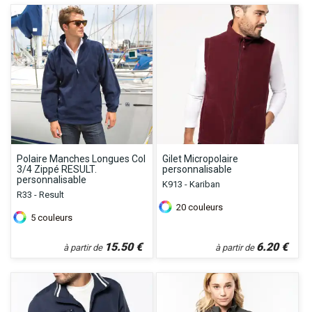
Polaire Manches Longues Col
Gilet Micropolaire
3/4 Zippé RESULT.
personnalisable
personnalisable
K913 - Kariban
R33 - Result
20
couleurs
5
couleurs
15.50
€
6.20
€
à partir de
à partir de