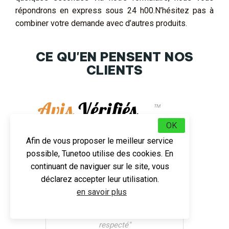
répondrons en express sous 24 h00.N’hésitez pas à
combiner votre demande avec d’autres produits.
CE QU'EN PENSENT NOS
CLIENTS
Tunetoo
OK
Afin de vous proposer le meilleur service
possible, Tunetoo utilise des cookies. En
continuant de naviguer sur le site, vous
déclarez accepter leur utilisation.
en savoir plus
5 / 5
"De bon produit et délai
respecté"