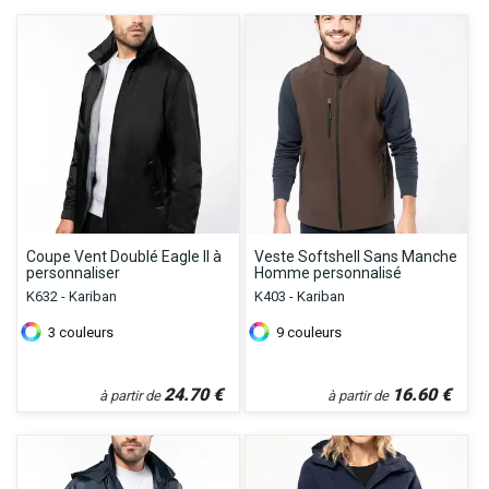
Coupe Vent Doublé Eagle II à
Veste Softshell Sans Manche
personnaliser
Homme personnalisé
K632 - Kariban
K403 - Kariban
3
couleurs
9
couleurs
24.70
€
16.60
€
à partir de
à partir de