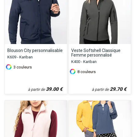
Blouson City personnalisable
Veste Softshell Classique
Femme personnalisé
K609 - Kariban
K400 - Kariban
3
couleurs
8
couleurs
39.00
€
29.70
€
à partir de
à partir de