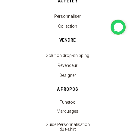
ACHETER
Personnaliser
Collection
VENDRE
Solution drop-shipping
Revendeur
Designer
À PROPOS
Tunetoo
Marquages
Guide Personnalisation
du t-shirt