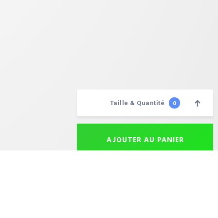
Taille & Quantité
0
Choisissez vos quantités
AJOUTER AU PANIER
aison après expédition est de 24 à 72 heures selon la destination. Le délai maximal de livraison est de