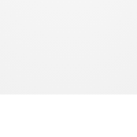
produits sont fabriqués à la demande. Le délai de production est de 10 à 15 jours ouvrés. Le délai de livr
l’article L.216-1 du Code de la consommation.