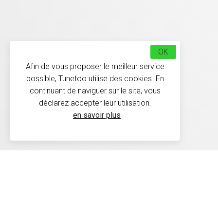
OK
Afin de vous proposer le meilleur service
possible, Tunetoo utilise des cookies. En
continuant de naviguer sur le site, vous
déclarez accepter leur utilisation.
en savoir plus
Délais de livraison : Les 
30 jours conformément à 