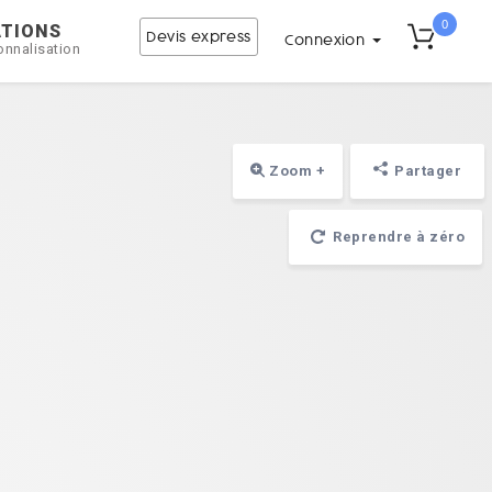
0
ATIONS
Devis express
Connexion
onnalisation
Zoom +
Partager
Reprendre à zéro