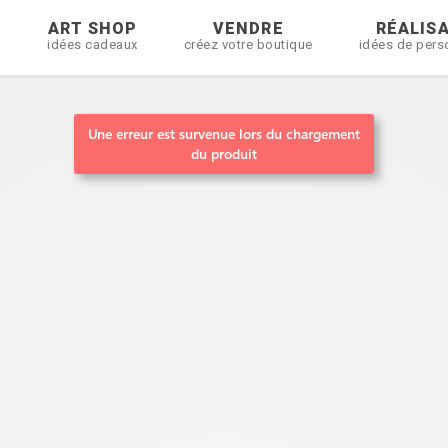
R
ART SHOP
VENDRE
RÉALIS
idées cadeaux
créez votre boutique
idées de pers
Une erreur est survenue lors du chargement
du produit