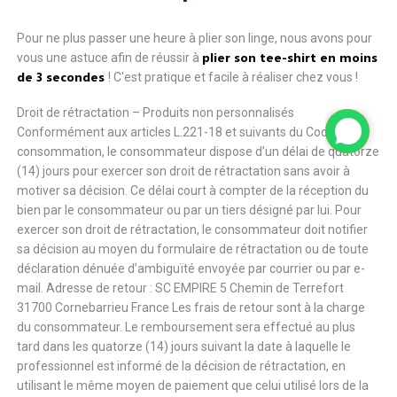
Pour ne plus passer une heure à plier son linge, nous avons pour
plier son tee-shirt en moins
vous une astuce afin de réussir à
de 3 secondes
! C'est pratique et facile à réaliser chez vous !
Droit de rétractation – Produits non personnalisés
Conformément aux articles L.221-18 et suivants du Code de la
consommation, le consommateur dispose d’un délai de quatorze
(14) jours pour exercer son droit de rétractation sans avoir à
motiver sa décision. Ce délai court à compter de la réception du
bien par le consommateur ou par un tiers désigné par lui. Pour
exercer son droit de rétractation, le consommateur doit notifier
sa décision au moyen du formulaire de rétractation ou de toute
déclaration dénuée d’ambiguïté envoyée par courrier ou par e-
mail. Adresse de retour : SC EMPIRE 5 Chemin de Terrefort
31700 Cornebarrieu France Les frais de retour sont à la charge
du consommateur. Le remboursement sera effectué au plus
tard dans les quatorze (14) jours suivant la date à laquelle le
professionnel est informé de la décision de rétractation, en
utilisant le même moyen de paiement que celui utilisé lors de la