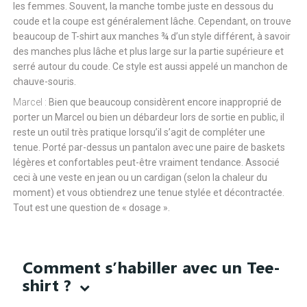
les femmes. Souvent, la manche tombe juste en dessous du
coude et la coupe est généralement lâche. Cependant, on trouve
beaucoup de T-shirt aux manches ¾ d’un style différent, à savoir
des manches plus lâche et plus large sur la partie supérieure et
serré autour du coude. Ce style est aussi appelé un manchon de
chauve-souris.
Marcel :
Bien que beaucoup considèrent encore inapproprié de
porter un Marcel ou bien un débardeur lors de sortie en public, il
reste un outil très pratique lorsqu’il s’agit de compléter une
tenue. Porté par-dessus un pantalon avec une paire de baskets
légères et confortables peut-être vraiment tendance. Associé
ceci à une veste en jean ou un cardigan (selon la chaleur du
moment) et vous obtiendrez une tenue stylée et décontractée.
Tout est une question de « dosage ».
Comment s’habiller avec un Tee-
shirt ?