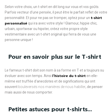
Selon votre choix, un t-shirt en dit long sur vous et vos goûts.
Parfois vecteur d'une pensée, il peut être le parfait reflet de votre
t-shirt
personnalité. Et pour ne pas se tromper, optez pour un
personnalisé
qui ira avec votre style ! Glamour, hippie chic,
urbain, sportwear ou hipster, créez votre propre style
vestimentaire avec un t-shirt original qui ferra de vous une
personne unique !
Pour en savoir plus sur le T-shirt
Le fameux t-shirt doit son nom à sa forme en T et a toujours su
l'histoire du t-shirt
évoluer avec son temps. Ainsi
en elle-
même est truffée d'anecdotes et de significations qui ont
souvent
bouleversés nos manières de nous habiller
, de penser
mais aussi de nous comporter.
Petites astuces pour t-shirts...