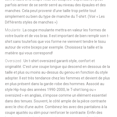
parfois arriver de se sentir serré au niveau des épaules et des
manches. Cela peut provenir d’une taille trop petite tout
simplement ou bien du type de manche du T-shirt. (Voir « Les
Différents styles de manches »)
Moulante :
La coupe moulante mettra en valeur les formes de
votre buste et de vos bras. Il est important de bien remplir son t-
shirt sans toutefois que vos forme ne viennent tendre le tissu
autour de votre biceps par exemple. Choisissez la taille et la
matière qui vous correspond!
Oversized :
Un t-shirt oversized garanti style, confort et
originalité. C’est une coupe longue qui descend en dessous de la
taille et plus ou moins au-dessus du genou en fonction du style
adopter. Il est très tendance chez les femmes et devient de plus
en plus présent dans la garde-robe des hommes. Associé au
style Hip-hop des années 1990-2000, le T-shirt long ou «
oversized » en anglais, s’impose comme un élément essentiel
dans des tenues. Souvent, le côté ample de la pièce contraste
avec le chic d’une autre. Combinez-les avec des pantalons à la
coupe ajustés ou slim pour renforcer le contraste. Enfin des