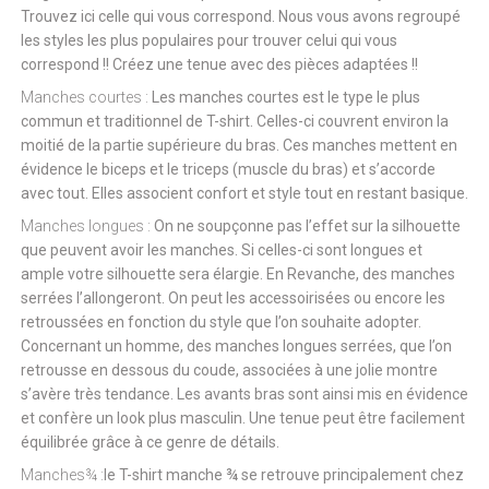
Trouvez ici celle qui vous correspond. Nous vous avons regroupé
les styles les plus populaires pour trouver celui qui vous
correspond !! Créez une tenue avec des pièces adaptées !!
Manches courtes :
Les manches courtes est le type le plus
commun et traditionnel de T-shirt. Celles-ci couvrent environ la
moitié de la partie supérieure du bras. Ces manches mettent en
évidence le biceps et le triceps (muscle du bras) et s’accorde
avec tout. Elles associent confort et style tout en restant basique.
Manches longues :
On ne soupçonne pas l’effet sur la silhouette
que peuvent avoir les manches. Si celles-ci sont longues et
ample votre silhouette sera élargie. En Revanche, des manches
serrées l’allongeront. On peut les accessoirisées ou encore les
retroussées en fonction du style que l’on souhaite adopter.
Concernant un homme, des manches longues serrées, que l’on
retrousse en dessous du coude, associées à une jolie montre
s’avère très tendance. Les avants bras sont ainsi mis en évidence
et confère un look plus masculin. Une tenue peut être facilement
équilibrée grâce à ce genre de détails.
Manches¾ :
le T-shirt manche ¾ se retrouve principalement chez