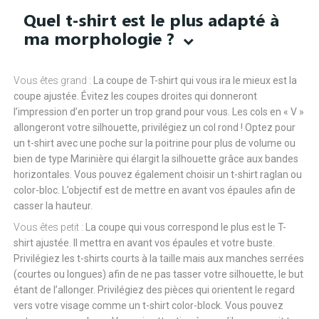
Quel t-shirt est le plus adapté à
ma morphologie ?
Vous êtes grand :
La coupe de T-shirt qui vous ira le mieux est la
coupe ajustée. Évitez les coupes droites qui donneront
l’impression d’en porter un trop grand pour vous. Les cols en « V »
allongeront votre silhouette, privilégiez un col rond ! Optez pour
un t-shirt avec une poche sur la poitrine pour plus de volume ou
bien de type Marinière qui élargit la silhouette grâce aux bandes
horizontales. Vous pouvez également choisir un t-shirt raglan ou
color-bloc. L’objectif est de mettre en avant vos épaules afin de
casser la hauteur.
Vous êtes petit :
La coupe qui vous correspond le plus est le T-
shirt ajustée. Il mettra en avant vos épaules et votre buste.
Privilégiez les t-shirts courts à la taille mais aux manches serrées
(courtes ou longues) afin de ne pas tasser votre silhouette, le but
étant de l’allonger. Privilégiez des pièces qui orientent le regard
vers votre visage comme un t-shirt color-block. Vous pouvez