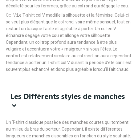
décolleté pour les femmes, grâce au col rond qui dégage le cou.
Col V:
Le T-shirt col V modifie la silhouette et la féminise. Celui-ci
se veut plus élégant que le col rond, voire même sensuel, tout en
restant un basique facile et agréable à porter. Un col en V
échancré dégage votre cou et allonge votre silhouette.
Cependant, un col trop profond aura tendance à être plus
vulgaire et accentuera votre « maigreur » si vous l’êtes. Le
confort est relativement similaire au col rond, on aura cependant
tendance à porter un T-shirt col V durant la période d’été car il est
souvent plus échancré et donc plus agréable lorsqu’il fait chaud.
Les Différents styles de manches
Un T-shirt classique possède des manches courtes qui tombent
au milieu du bras du porteur. Cependant, il existe différentes
longueurs de manches disponibles en fonction du style souhaité.