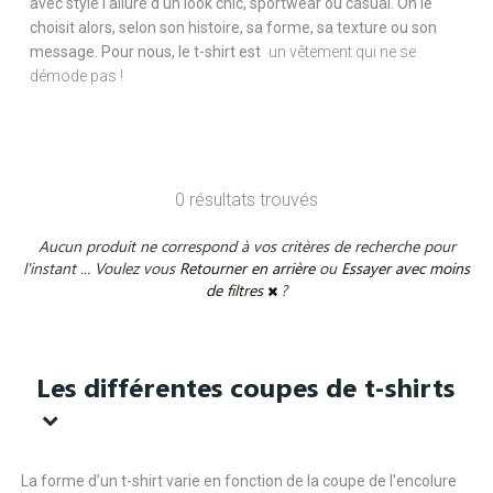
avec style l'allure d'un look chic, sportwear ou casual. On le
choisit alors, selon son histoire, sa forme, sa texture ou son
message. Pour nous, le t-shirt est
un vêtement qui ne se
démode pas !
0 résultats trouvés
Aucun produit ne correspond à vos critères de recherche pour
l'instant ... Voulez vous
Retourner en arrière
ou
Essayer avec moins
de filtres
?
Les différentes coupes de t-shirts
La forme d’un t-shirt varie en fonction de la coupe de l'encolure