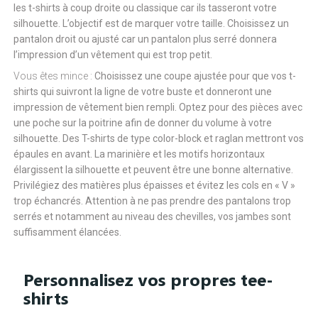
les t-shirts à coup droite ou classique car ils tasseront votre
silhouette. L’objectif est de marquer votre taille. Choisissez un
pantalon droit ou ajusté car un pantalon plus serré donnera
l’impression d’un vêtement qui est trop petit.
Vous êtes mince :
Choisissez une coupe ajustée pour que vos t-
shirts qui suivront la ligne de votre buste et donneront une
impression de vêtement bien rempli. Optez pour des pièces avec
une poche sur la poitrine afin de donner du volume à votre
silhouette. Des T-shirts de type color-block et raglan mettront vos
épaules en avant. La marinière et les motifs horizontaux
élargissent la silhouette et peuvent être une bonne alternative.
Privilégiez des matières plus épaisses et évitez les cols en « V »
trop échancrés. Attention à ne pas prendre des pantalons trop
serrés et notamment au niveau des chevilles, vos jambes sont
suffisamment élancées.
Personnalisez vos propres tee-
shirts