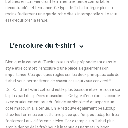
bottines en cuir viendront terminer une tenue confortable,
décontractée et tendance. Ce type de T-shirt intègre plus ou
moins facilement une garde-robe dite « intemporelle ». Le tout
est d’équilibrer la tenue.
L’encolure du t-shirt
Bien que la coupe du T-shirt joue un rôle prépondérant dans le
style et le confort, l’encolure d’une pièce à également son
importance. Ces quelques règles sur les deux principaux cols de
t-shirt vous permettrons de choisir celui qui vous convient !!
Col Rond:
Le t-shirt col rond est le plus basique et se retrouve sur
la plus part des pièces masculines. Ce type d’encolure s’accorde
avec pratiquement tout du fait de sa simplicité et apporte un
côté masculin à la tenue. On le retrouve également beaucoup
chez les femmes car cette une pièce que l’on peut adapter très
facilement aux différents styles. Par exemple, un T-shirt plus
ample donne de la fraîcheur à la tenue et permet un léger