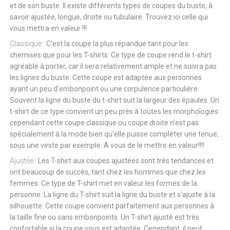
et de son buste. Il existe différents types de coupes du buste, à
savoir ajustée, longue, droite ou tubulaire. Trouvez ici celle qui
vous mettra en valeur !!!
Classique :
C’est la coupe la plus répandue tant pour les
chemises que pour les T-shirts. Ce type de coupe rend le t-shirt
agréable à porter, car il sera relativement ample et ne suivra pas
les lignes du buste. Cette coupe est adaptée aux personnes
ayant un peu d’embonpoint ou une corpulence particulière.
Souvent la ligne du buste du t-shirt suit la largeur des épaules. Un
t-shirt de ce type convient un peu près à toutes les morphologies
cependant cette coupe classique ou coupe droite n’est pas
spécialement à la mode bien qu’elle puisse compléter une tenue,
sous une veste par exemple. A vous de le mettre en valeur!!!!
Ajustée :
Les T-shirt aux coupes ajustées sont très tendances et
ont beaucoup de succès, tant chez les hommes que chez les
femmes. Ce type de T-shirt met en valeur les formes de la
personne. La ligne du T-shirt suit la ligne du buste et s’ajuste à la
silhouette. Cette coupe convient parfaitement aux personnes à
la taille fine ou sans embonpoints. Un T-shirt ajusté est très
confortable si la coupe vous est adaptée. Cependant, il peut