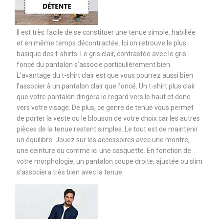
Il est très facile de se constituer une tenue simple, habillée
et en même temps décontractée. Ici on retrouve le plus
basique des t-shirts. Le gris clair, contrastée avec le gris
foncé du pantalon s’associe particulièrement bien.
L’avantage du t-shirt clair est que vous pourrez aussi bien
l’associer à un pantalon clair que foncé. Un t-shirt plus clair
que votre pantalon dirigera le regard vers le haut et donc
vers votre visage. De plus, ce genre de tenue vous permet
de porter la veste ou le blouson de votre choix car les autres
pièces de la tenue restent simples. Le tout est de maintenir
un équilibre. Jouez sur les accessoires avec une montre,
une ceinture ou comme ici une casquette. En fonction de
votre morphologie, un pantalon coupe droite, ajustée ou slim
s’associera très bien avec la tenue.