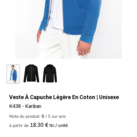
Veste À Capuche Légère En Coton | Unisexe
K438 - Kariban
Note du produit:
0
/
5
sur
avis
18.30 €
à partir de
ttc / unité