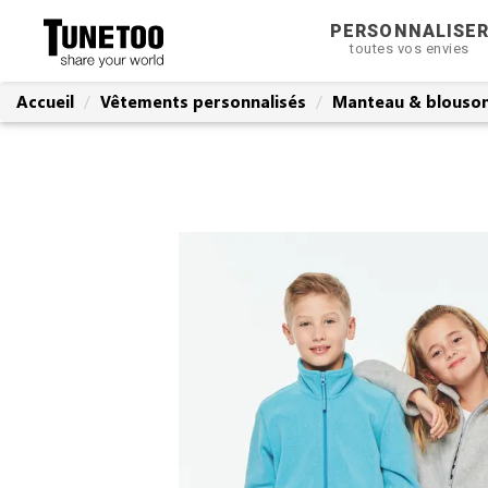
PERSONNALISE
toutes vos envies
Accueil
Vêtements personnalisés
Manteau & blouson