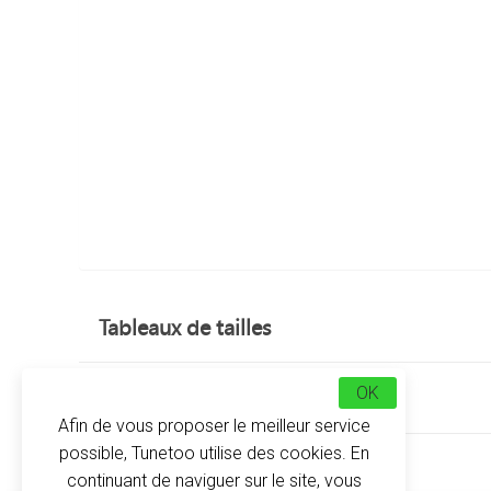
Tableaux de tailles
OK
Avis clients
Afin de vous proposer le meilleur service
possible, Tunetoo utilise des cookies. En
À propos
continuant de naviguer sur le site, vous