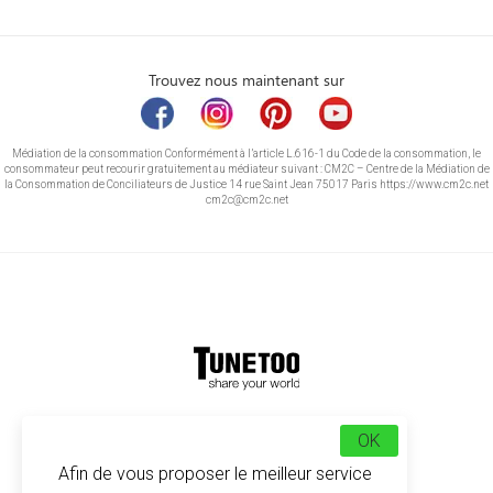
Trouvez nous maintenant sur
Médiation de la consommation Conformément à l’article L.616-1 du Code de la consommation, le
consommateur peut recourir gratuitement au médiateur suivant : CM2C – Centre de la Médiation de
la Consommation de Conciliateurs de Justice 14 rue Saint Jean 75017 Paris https://www.cm2c.net
cm2c@cm2c.net
© Copyright 2026
-
Tunetoo
OK
Afin de vous proposer le meilleur service