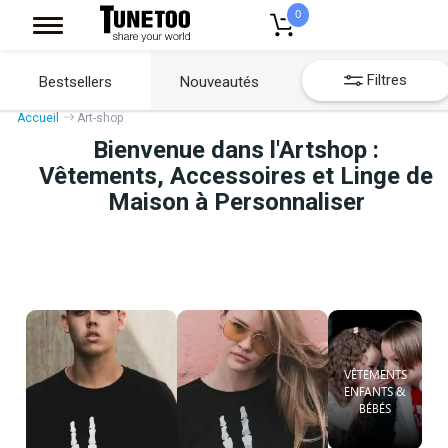
0
Filtres
Bestsellers
Nouveautés
Accueil
Art-shop
Bienvenue dans l'Artshop :
Vêtements, Accessoires et Linge de
Maison à Personnaliser
VÊTEMENTS
ENFANTS &
BÉBÉS