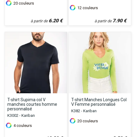
20
couleurs
12
couleurs
6.20
€
7.90
€
à partir de
à partir de
T-shirt Supima col V
T-shirt Manches Longues Col
manches courtes homme
V Femme personnalisé
personnalisé
K382 - Kariban
K3002 - Kariban
20
couleurs
4
couleurs