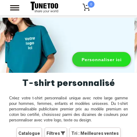
0
Accueil
Vêtements personnalisés
T-shirts personnalisés
Personnaliser ici
T-shirt personnalisé
Créez votre t-shirt personnalisé unique avec notre large gamme
pour hommes, femmes, enfants et modèles unisexes. Du t-shirt
personnalisable publicitaire premier prix au modèle premium en
coton bio certifié, choisissez parmi des dizaines de couleurs pour
personnaliser avec votre logo, texte ou design.
Catalogue
Filtres
Tri : Meilleures ventes