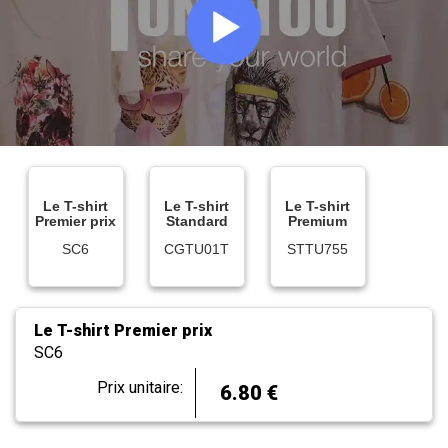
Le T-shirt
Le T-shirt
Le T-shirt
Premier prix
Standard
Premium
SC6
CGTU01T
STTU755
Le T-shirt Premier prix
SC6
Prix unitaire:
6.80 €