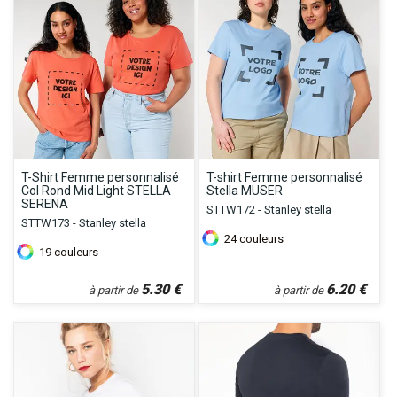
T-Shirt Femme personnalisé
T-shirt Femme personnalisé
Col Rond Mid Light STELLA
Stella MUSER
SERENA
STTW172 - Stanley stella
STTW173 - Stanley stella
24
couleurs
19
couleurs
5.30
€
6.20
€
à partir de
à partir de