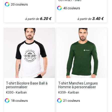
20
couleurs
40
couleurs
6.20
€
3.40
€
à partir de
à partir de
T-shirt Bicolore Base Ball à
T-shirt Manches Longues
personnaliser
Homme à personnaliser
K330 - Kariban
K359 - Kariban
18
couleurs
21
couleurs