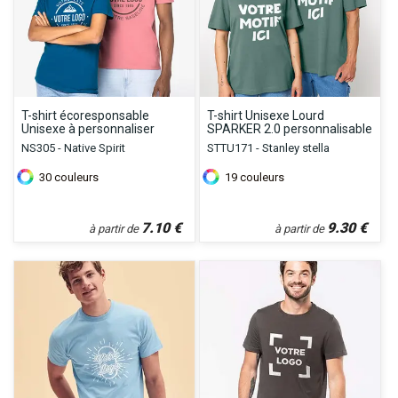
T-shirt écoresponsable
T-shirt Unisexe Lourd
Unisexe à personnaliser
SPARKER 2.0 personnalisable
NS305 - Native Spirit
STTU171 - Stanley stella
30
couleurs
19
couleurs
7.10
€
9.30
€
à partir de
à partir de