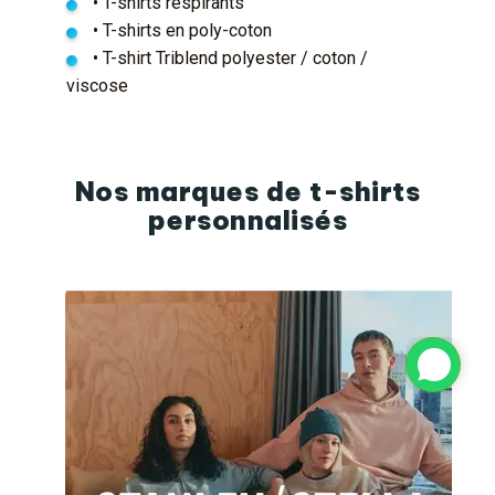
• T-shirts respirants
• T-shirts en poly-coton
• T-shirt Triblend polyester / coton /
viscose
Nos marques de t-shirts
personnalisés