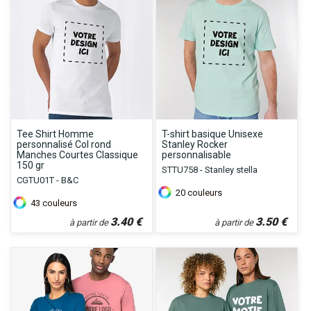
Tee Shirt Homme
T-shirt basique Unisexe
personnalisé Col rond
Stanley Rocker
Manches Courtes Classique
personnalisable
150 gr
STTU758 - Stanley stella
CGTU01T - B&C
20
couleurs
43
couleurs
3.40
€
3.50
€
à partir de
à partir de