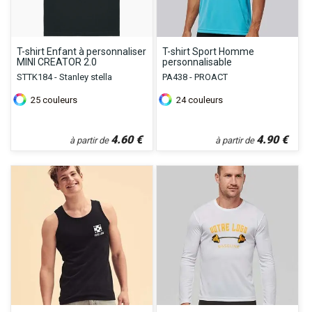
T-shirt Enfant à personnaliser
T-shirt Sport Homme
MINI CREATOR 2.0
personnalisable
STTK184 - Stanley stella
PA438 - PROACT
25
couleurs
24
couleurs
4.60
€
4.90
€
à partir de
à partir de