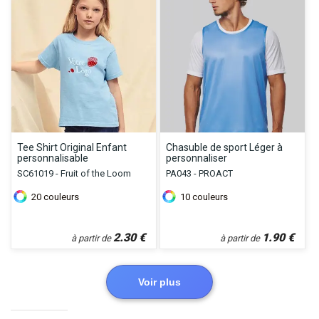
Tee Shirt Original Enfant
Chasuble de sport Léger à
personnalisable
personnaliser
SC61019 - Fruit of the Loom
PA043 - PROACT
20
couleurs
10
couleurs
2.30
€
1.90
€
à partir de
à partir de
Voir plus