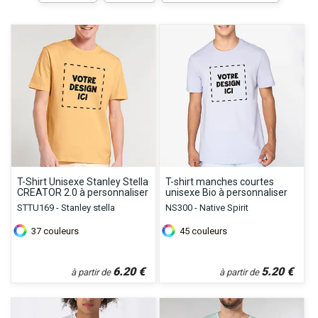
T-Shirt Unisexe Stanley Stella
T-shirt manches courtes
CREATOR 2.0 à personnaliser
unisexe Bio à personnaliser
STTU169 - Stanley stella
NS300 - Native Spirit
37
couleurs
45
couleurs
6.20
€
5.20
€
à partir de
à partir de