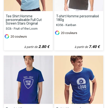
Tee Shirt Homme
T-shirt Homme personnalisé
personnalisable Full Cut
180g
Screen Stars Original
K356 - Kariban
SC6 - Fruit of the Loom
20
couleurs
20
couleurs
2.80
€
7.40
€
à partir de
à partir de