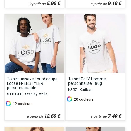
5.90
€
9.10
€
à partir de
à partir de
T-shirt unisexe Lourd coupe
T-shirt Col V Homme
Loose FREESTYLER
personnalisé 180g
personnalisable
K357 - Kariban
STTU788 - Stanley stella
20
couleurs
12
couleurs
12.60
€
7.40
€
à partir de
à partir de