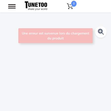
0
Une erreur est survenue lors du chargement
du produit