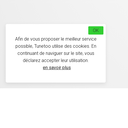
OK
Afin de vous proposer le meilleur service
possible, Tunetoo utilise des cookies. En
continuant de naviguer sur le site, vous
déclarez accepter leur utilisation.
en savoir plus
Délais de livraison : Les 
30 jours conformément à 