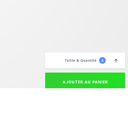
Taille & Quantité
0
Choisissez vos quantités
AJOUTER AU PANIER
aison après expédition est de 24 à 72 heures selon la destination. Le délai maximal de livraison est de