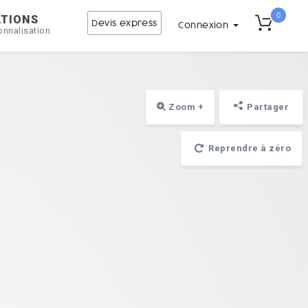
0
ATIONS
Devis express
Connexion
onnalisation
Zoom +
Partager
Reprendre à zéro