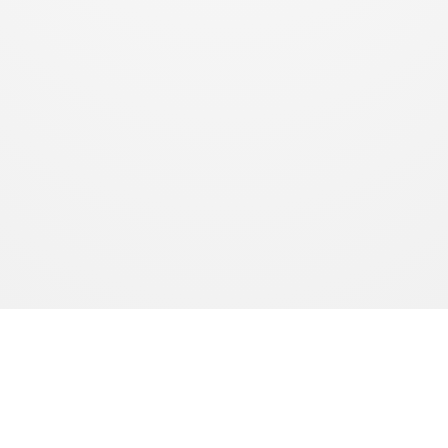
produits sont fabriqués à la demande. Le délai de production est de 10 à 15 jours ouvrés. Le délai de livr
l’article L.216-1 du Code de la consommation.