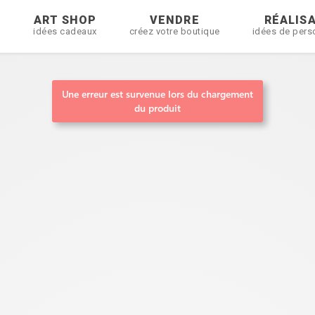
R
ART SHOP
VENDRE
RÉALIS
idées cadeaux
créez votre boutique
idées de pers
Une erreur est survenue lors du chargement
du produit