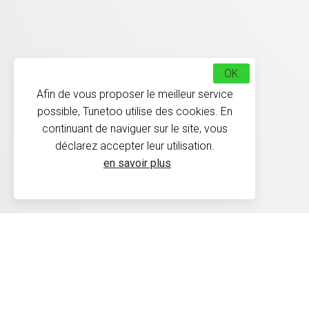
OK
Afin de vous proposer le meilleur service
possible, Tunetoo utilise des cookies. En
continuant de naviguer sur le site, vous
déclarez accepter leur utilisation.
en savoir plus
Délais de livraison : Les 
30 jours conformément à 