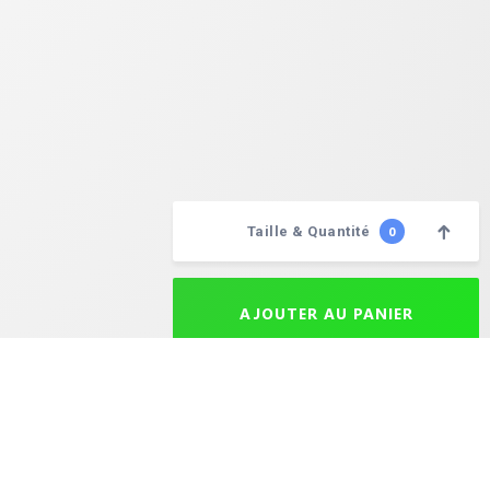
Taille & Quantité
0
Choisissez vos quantités
AJOUTER AU PANIER
aison après expédition est de 24 à 72 heures selon la destination. Le délai maximal de livraison est de