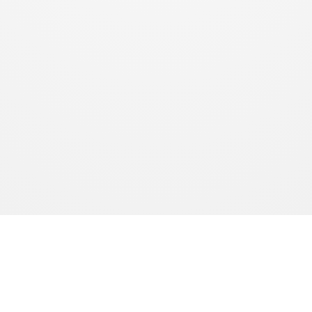
produits sont fabriqués à la demande. Le délai de production est de 10 à 15 jours ouvrés. Le délai de livr
l’article L.216-1 du Code de la consommation.