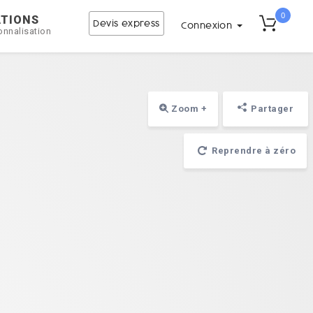
0
ATIONS
Devis express
Connexion
onnalisation
Zoom +
Partager
Reprendre à zéro