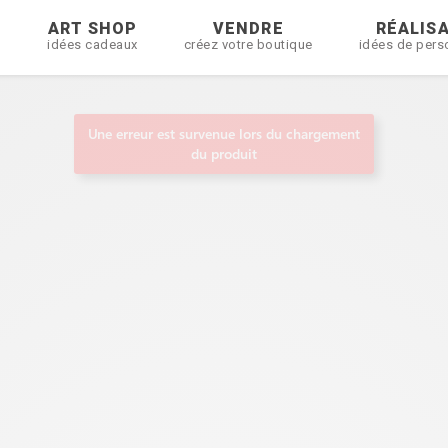
R
ART SHOP
VENDRE
RÉALIS
idées cadeaux
créez votre boutique
idées de pers