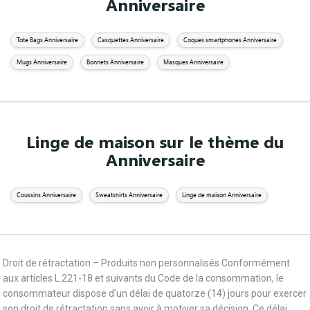
Anniversaire
Tote Bags Anniversaire
Casquettes Anniversaire
Coques smartphones Anniversaire
Mugs Anniversaire
Bonnets Anniversaire
Masques Anniversaire
Linge de maison sur le thème du
Anniversaire
Coussins Anniversaire
Sweatshirts Anniversaire
Linge de maison Anniversaire
Droit de rétractation – Produits non personnalisés Conformément
aux articles L.221-18 et suivants du Code de la consommation, le
consommateur dispose d’un délai de quatorze (14) jours pour exercer
son droit de rétractation sans avoir à motiver sa décision. Ce délai