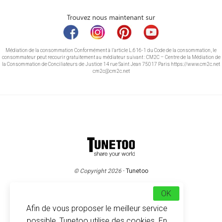
Trouvez nous maintenant sur
Médiation de la consommation Conformément à l’article L.616-1 du Code de la consommation, le
consommateur peut recourir gratuitement au médiateur suivant : CM2C – Centre de la Médiation de
la Consommation de Conciliateurs de Justice 14 rue Saint Jean 75017 Paris https://www.cm2c.net
cm2c@cm2c.net
© Copyright 2026
-
Tunetoo
OK
Afin de vous proposer le meilleur service
possible, Tunetoo utilise des cookies. En