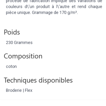
procédé de fabrication implique des variations de
couleurs d\'un produit à l\'autre et rend chaque
pièce unique. Grammage de 170 g/m².
Poids
230 Grammes
Composition
coton
Techniques disponibles
Broderie | Flex