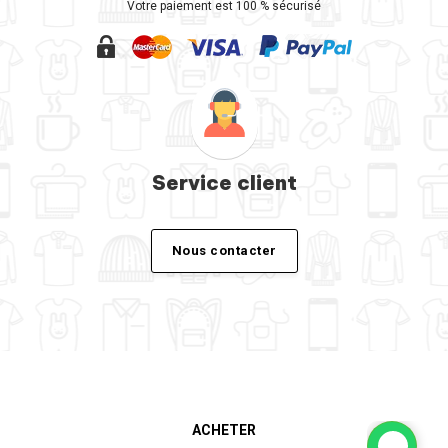
Votre paiement est 100 % sécurisé
Service client
Nous contacter
ACHETER