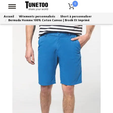
0
Accueil
Vêtements personnalisés
Short à personnaliser
Bermuda Homme 100% Coton Canvas | Brodé Et Imprimé