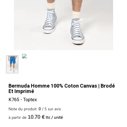
Bermuda Homme 100% Coton Canvas | Brodé
Et Imprimé
K765 - Toptex
Note du produit:
0
/
5
sur
avis
10.70 €
à partir de
ttc / unité