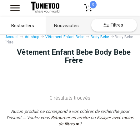
0
Filtres
Bestsellers
Nouveautés
Accueil
Art-shop
Vêtement Enfant Bebe
Body Bebe
Body Bebe
Frère
Vêtement Enfant Bebe Body Bebe
Frère
0 résultats trouvés
Aucun produit ne correspond à vos critères de recherche pour
l'instant ... Voulez vous
Retourner en arrière
ou
Essayer avec moins
de filtres
?