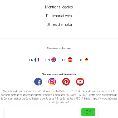
Mentions légales
Partenariat web
Offres d'emploi
Choisissez votre pays
FR
EN
ES
DE
Trouvez nous maintenant sur
Médiation de la consommation Conformément à l’article L.616-1 du Code de la consommation, le
consommateur peut recourir gratuitement au médiateur suivant : CM2C – Centre de la Médiation de
la Consommation de Conciliateurs de Justice 14 rue Saint Jean 75017 Paris https://www.cm2c.net
cm2c@cm2c.net
OK