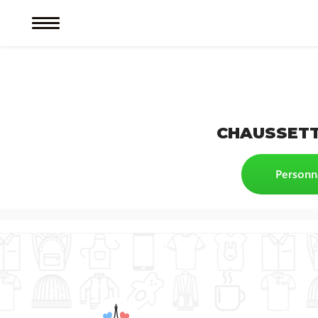
CHAUSSETT
Personn