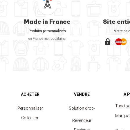
Made in France
Site ent
Produits personnalisés
Votre pai
en France métropolitaine.
ACHETER
VENDRE
À 
Tuneto
Personnaliser
Solution drop-
Marqua
Collection
shipping
Revendeur