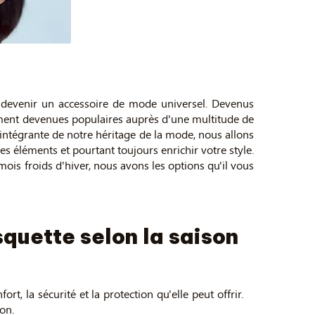
nt devenir un accessoire de mode universel. Devenus
ement devenues populaires auprès d'une multitude de
 intégrante de notre héritage de la mode, nous allons
es éléments et pourtant toujours enrichir votre style.
ois froids d'hiver, nous avons les options qu'il vous
quette selon la saison
t, la sécurité et la protection qu'elle peut offrir.
son.