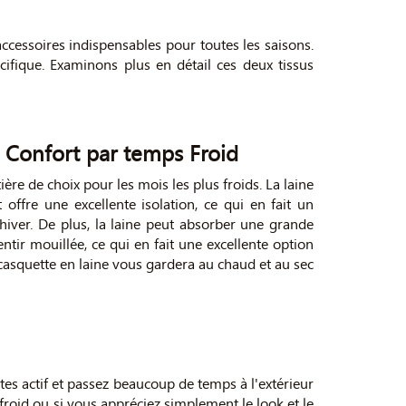
'accessoires indispensables pour toutes les saisons.
cifique. Examinons plus en détail ces deux tissus
t Confort par temps Froid
tière de choix pour les mois les plus froids. La laine
offre une excellente isolation, ce qui en fait un
'hiver. De plus, la laine peut absorber une grande
ntir mouillée, ce qui en fait une excellente option
casquette en laine vous gardera au chaud et au sec
êtes actif et passez beaucoup de temps à l'extérieur
 froid ou si vous appréciez simplement le look et le