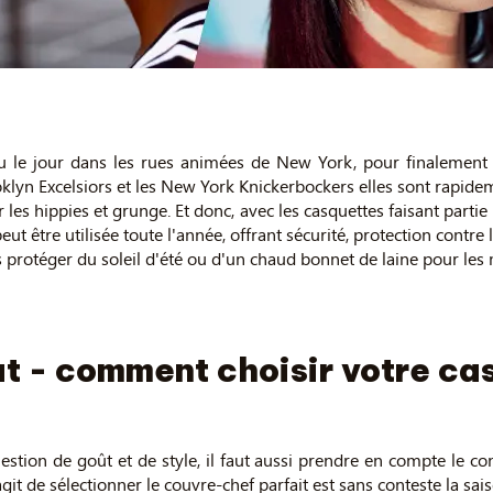
nt vu le jour dans les rues animées de New York, pour finaleme
klyn Excelsiors et les New York Knickerbockers elles sont rapid
les hippies et grunge. Et donc, avec les casquettes faisant partie
être utilisée toute l'année, offrant sécurité, protection contre l
protéger du soleil d'été ou d'un chaud bonnet de laine pour les m
t - comment choisir votre cas
ion de goût et de style, il faut aussi prendre en compte le confor
git de sélectionner le couvre-chef parfait est sans conteste la sai