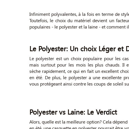
Infiniment polyvalentes, à la fois en terme de styl
Toutefois, le choix du matériel devient un facte
populaires - le polyester et la laine - et comment 
Le Polyester: Un choix Léger et 
Le polyester est un choix populaire pour les cas
mais surtout pour les mois les plus chauds. Il es
sèche rapidement, ce qui en fait un excellent choix
en été. De plus, le polyester a une excellente pr
vous protégeant ainsi contre les coups de soleil sur 
Polyester vs Laine: Le Verdict
Alors, quelle est la meilleure option? Cela dépend 
en été, une casquette en polyester pourrait être vo