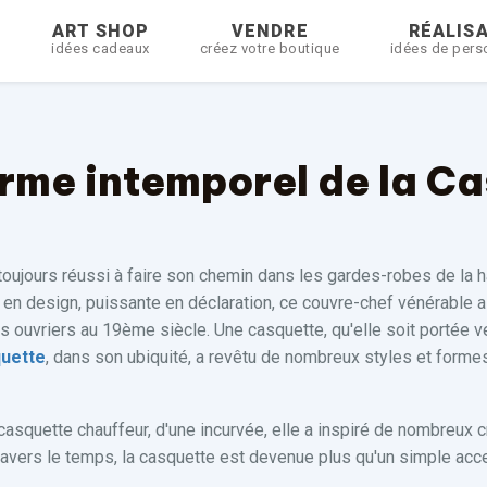
R
ART SHOP
VENDRE
RÉALIS
idées cadeaux
créez votre boutique
idées de pers
rme intemporel de la C
toujours réussi à faire son chemin dans les gardes-robes de la h
 en design, puissante en déclaration, ce couvre-chef vénérable a
s ouvriers au 19ème siècle. Une casquette, qu'elle soit portée vers
uette
, dans son ubiquité, a revêtu de nombreux styles et formes
 casquette chauffeur, d'une incurvée, elle a inspiré de nombreu
avers le temps, la casquette est devenue plus qu'un simple acce