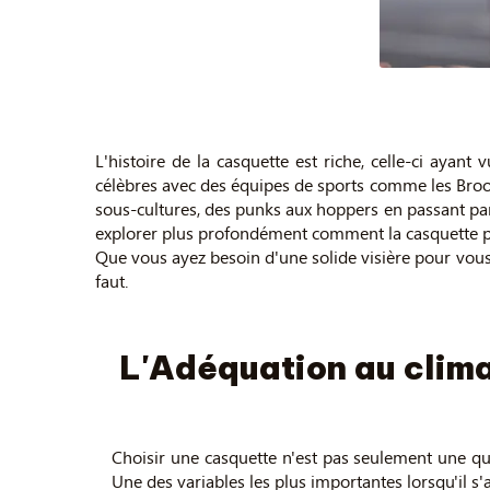
L'histoire de la casquette est riche, celle-ci aya
célèbres avec des équipes de sports comme les Broo
sous-cultures, des punks aux hoppers en passant par 
explorer plus profondément comment la casquette peut 
Que vous ayez besoin d'une solide visière pour vous 
faut.
L'Adéquation au clima
Choisir une casquette n'est pas seulement une quest
Une des variables les plus importantes lorsqu'il s'a