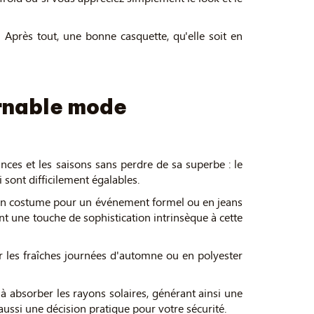
 Après tout, une bonne casquette, qu'elle soit en
urnable mode
ces et les saisons sans perdre de sa superbe : le
 sont difficilement égalables.
ez en costume pour un événement formel ou en jeans
t une touche de sophistication intrinsèque à cette
ur les fraîches journées d'automne ou en polyester
à absorber les rayons solaires, générant ainsi une
aussi une décision pratique pour votre sécurité.