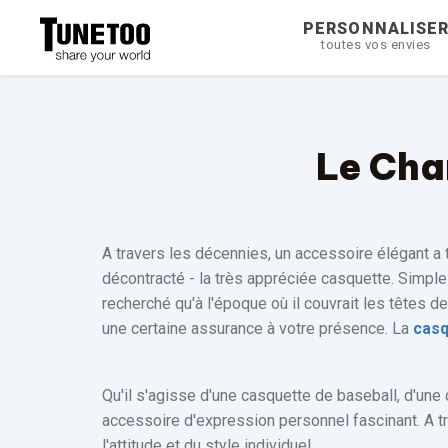
PERSONNALISE
toutes vos envies
Le Cha
A travers les décennies, un accessoire élégant a 
décontracté - la très appréciée casquette. Simple
recherché qu'à l'époque où il couvrait les têtes de
une certaine assurance à votre présence. La
casq
Qu'il s'agisse d'une casquette de baseball, d'une
accessoire d'expression personnel fascinant. A tr
l'attitude et du style individuel.