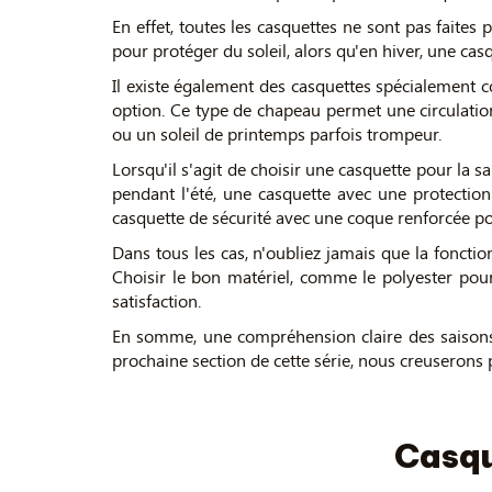
En effet, toutes les casquettes ne sont pas faites p
pour protéger du soleil, alors qu'en hiver, une cas
Il existe également des casquettes spécialement c
option. Ce type de chapeau permet une circulation
ou un soleil de printemps parfois trompeur.
Lorsqu'il s'agit de choisir une casquette pour la sa
pendant l'été, une casquette avec une protecti
casquette de sécurité avec une coque renforcée pou
Dans tous les cas, n'oubliez jamais que la fonctio
Choisir le bon matériel, comme le polyester pour s
satisfaction.
En somme, une compréhension claire des saisons 
prochaine section de cette série, nous creuserons 
Casqu