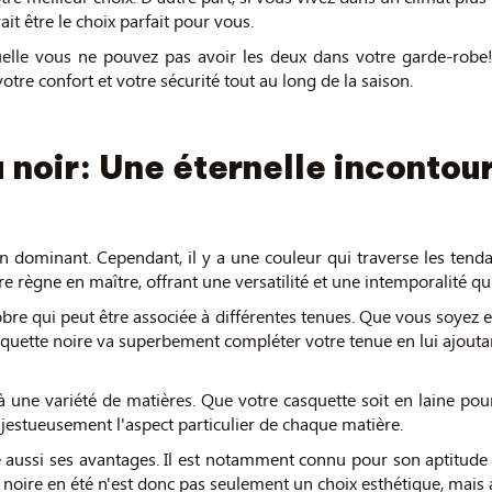
it être le choix parfait pour vous.
quelle vous ne pouvez pas avoir les deux dans votre garde-robe!
otre confort et votre sécurité tout au long de la saison.
u noir: Une éternelle inconto
 dominant. Cependant, il y a une couleur qui traverse les tendan
e règne en maître, offrant une versatilité et une intemporalité qui
sobre qui peut être associée à différentes tenues. Que vous soy
squette noire va superbement compléter votre tenue en lui ajoutan
e à une variété de matières. Que votre casquette soit en laine po
majestueusement l'aspect particulier de chaque matière.
e aussi ses avantages. Il est notamment connu pour son aptitude 
e noire en été n'est donc pas seulement un choix esthétique, mais 