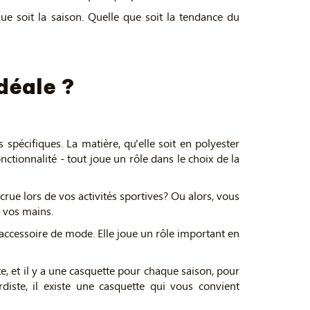
e soit la saison. Quelle que soit la tendance du
idéale ?
 spécifiques. La matière, qu'elle soit en polyester
onctionnalité - tout joue un rôle dans le choix de la
rue lors de vos activités sportives? Ou alors, vous
e vos mains.
 accessoire de mode. Elle joue un rôle important en
te, et il y a une casquette pour chaque saison, pour
iste, il existe une casquette qui vous convient