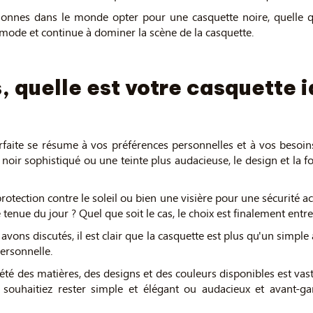
rsonnes dans le monde opter pour une casquette noire, quelle qu
mode et continue à dominer la scène de la casquette.
, quelle est votre casquette 
arfaite se résume à vos préférences personnelles et à vos besoins
e noir sophistiqué ou une teinte plus audacieuse, le design et la f
otection contre le soleil ou bien une visière pour une sécurité acc
tenue du jour ? Quel que soit le cas, le choix est finalement entr
ons discutés, il est clair que la casquette est plus qu'un simple
personnelle.
iété des matières, des designs et des couleurs disponibles est vas
ouhaitiez rester simple et élégant ou audacieux et avant-gard