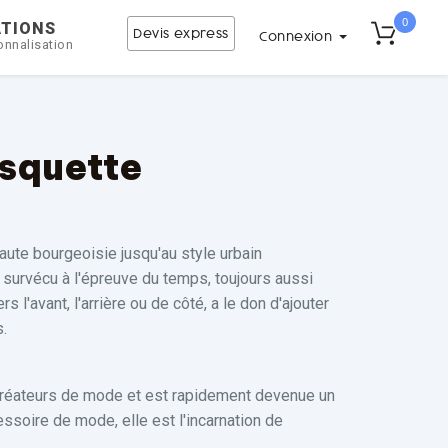
0
ATIONS
Devis express
Connexion
onnalisation
asquette
aute bourgeoisie jusqu'au style urbain
 survécu à l'épreuve du temps, toujours aussi
 l'avant, l'arrière ou de côté, a le don d'ajouter
.
x créateurs de mode et est rapidement devenue un
ssoire de mode, elle est l'incarnation de