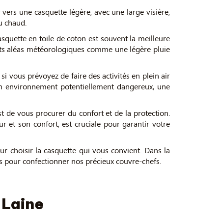
er vers une casquette légère, avec une large visière,
au chaud.
squette en toile de coton est souvent la meilleure
etits aléas météorologiques comme une légère pluie
 si vous prévoyez de faire des activités en plein air
un environnement potentiellement dangereux, une
st de vous procurer du confort et de la protection.
ur et son confort, est cruciale pour garantir votre
 choisir la casquette qui vous convient. Dans la
és pour confectionner nos précieux couvre-chefs.
 Laine