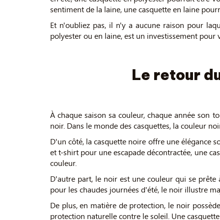
sentiment de la laine, une casquette en laine pourra
Et n'oubliez pas, il n'y a aucune raison pour la
polyester ou en laine, est un investissement pour v
Le retour d
À chaque saison sa couleur, chaque année son ton
noir. Dans le monde des casquettes, la couleur noir
D'un côté, la casquette noire offre une élégance 
et t-shirt pour une escapade décontractée, une ca
couleur.
D'autre part, le noir est une couleur qui se prêt
pour les chaudes journées d'été, le noir illustre 
De plus, en matière de protection, le noir possèd
protection naturelle contre le soleil. Une casquett