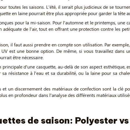
our toutes les saisons. L'été, il serait plus judicieux de se tourn
quette en laine pourrait être plus appropriée pour garder la tête 
onçues pour la mi-saison. Pour l'automne et le printemps, une ca
 adéquate de l'air, tout en offrant une protection contre les p
ison, il faut aussi prendre en compte son utilisation. Par exemple,
on UV est une bonne option. De même, si vous travaillez dans 
rrait être nécessaire.
n principale d'une casquette, au-delà de son aspect esthétique, e
a résistance à l'eau et sa durabilité, ou la laine pour sa chale
et un discernement des matériaux de confection sont la clé pour
plus en profondeur dans l'analyse des différents matériaux utilis
ettes de saison: Polyester vs