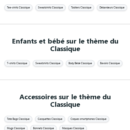
Tee-shirts Classique
Sweatshirts Classique
Tabliers Classique
Débardeurs Classique
Enfants et bébé sur le thème du
Classique
T-shirts Classique
Sweatshirts Classique
Body Bébé Classique
Bavoirs Classique
Accessoires sur le thème du
Classique
Tote Bags Classique
Casquettes Classique
Coques smartphones Classique
Mugs Classique
Bonnets Classique
Masques Classique