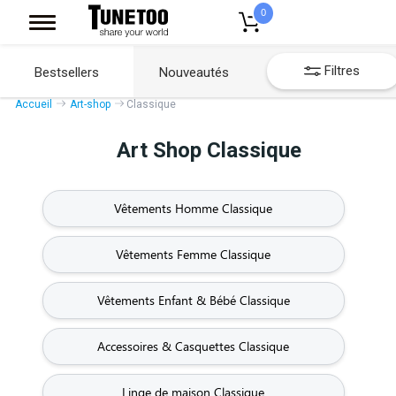
0
Filtres
Bestsellers
Nouveautés
Accueil
Art-shop
Classique
Art Shop Classique
Vêtements Homme Classique
Vêtements Femme Classique
Vêtements Enfant & Bébé Classique
Accessoires & Casquettes Classique
Linge de maison Classique