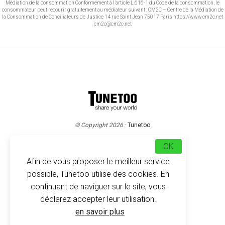
Médiation de la consommation Conformément à l’article L.616-1 du Code de la consommation, le
consommateur peut recourir gratuitement au médiateur suivant : CM2C – Centre de la Médiation de
la Consommation de Conciliateurs de Justice 14 rue Saint Jean 75017 Paris https://www.cm2c.net
cm2c@cm2c.net
© Copyright 2026
-
Tunetoo
OK
Afin de vous proposer le meilleur service
possible, Tunetoo utilise des cookies. En
continuant de naviguer sur le site, vous
déclarez accepter leur utilisation.
en savoir plus