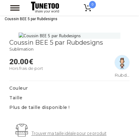
0
Accueil
Linge De Maison
Coussin
Coussin Deco Synthetique
Coussin BEE 5 par Rubdesigns
Coussin BEE 5 par Rubdesigns
Sublimation
20.00
€
Hors frais de port
Rubdesigns
Couleur
Taille
Plus de taille disponible !
Trouver ma taille idéale pour ce produit