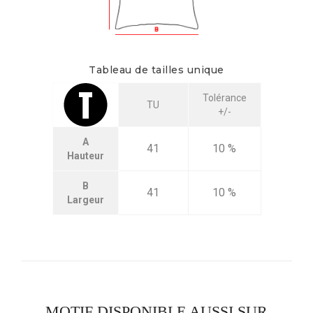
Tableau de tailles unique
Tolérance
TU
+/-
A
41
10 %
Hauteur
B
41
10 %
Largeur
MOTIF DISPONIBLE AUSSI SUR