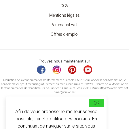
CGV
Mentions légales
Partenariat web
Offres d'emploi
Trouvez nous maintenant sur
Médiation de la consommation Conformément à l’article L.616-1 du Code de la consommation, le
consommateur peut recourir gratuitement au médiateur suivant : CM2C – Centre de la Médiation de
la Consommation de Conciliateurs de Justice 14 rue Saint Jean 75017 Paris https://www.cm2c.net
cm2c@cm2c.net
OK
Afin de vous proposer le meilleur service
possible, Tunetoo utilise des cookies. En
continuant de naviguer sur le site, vous