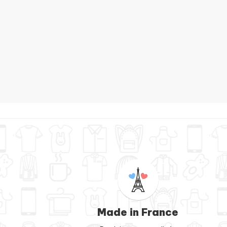
C
Made in France