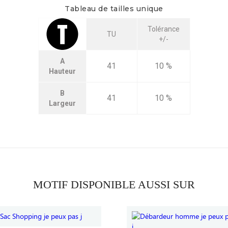
Tableau de tailles unique
Tolérance
TU
+/-
A
41
10 %
Hauteur
B
41
10 %
Largeur
MOTIF DISPONIBLE AUSSI SUR