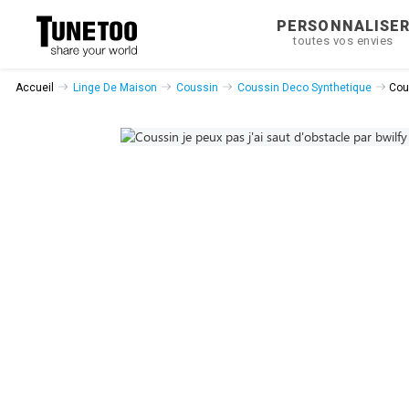
PERSONNALISE
toutes vos envies
Accueil
Linge De Maison
Coussin
Coussin Deco Synthetique
Cous