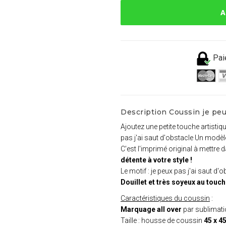
A
Pai
Description Coussin je peux
Ajoutez une petite touche artisti
pas j'ai saut d'obstacle Un modèle
C'est l'imprimé original à mettre 
détente à votre style !
Le motif : je peux pas j'ai saut d'
Douillet et très soyeux au touc
Caractéristiques du coussin
:
Marquage all over
par sublimat
Taille : housse de coussin
45 x 4