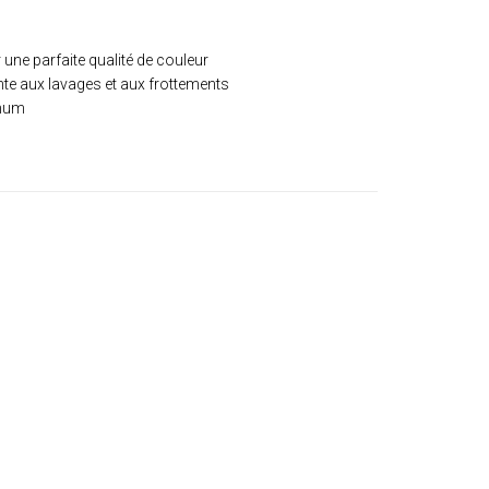
 une parfaite qualité de couleur
nte aux lavages et aux frottements
imum