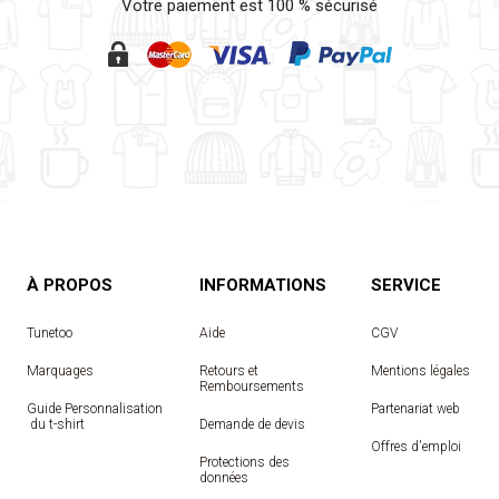
Votre paiement est 100 % sécurisé
À PROPOS
INFORMATIONS
SERVICE
Tunetoo
Aide
CGV
Marquages
Retours et
Mentions légales
Remboursements
Guide Personnalisation
Partenariat web
 du t-shirt
Demande de devis
Offres d'emploi
Protections des
données