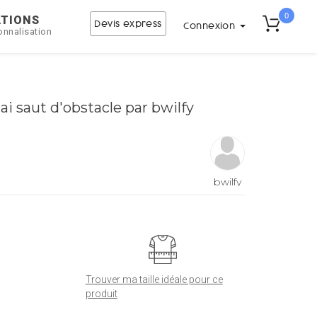
0
ATIONS
Devis express
Connexion
onnalisation
ai saut d'obstacle par bwilfy
bwilfy
Trouver ma taille idéale pour ce
produit