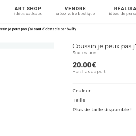
R
ART SHOP
VENDRE
RÉALIS
idées cadeaux
créez votre boutique
idées de pers
sin je peux pas j'ai saut d'obstacle par bwilfy
Coussin je peux pas j'
Sublimation
20.00
€
Hors frais de port
Couleur
Taille
Plus de taille disponible !