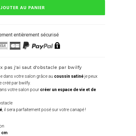
JOUTER AU PANIER
ement entièrement sécurisé
 pas j'ai saut d'obstacle par bwilfy
que dans votre salon grâce au
coussin satiné
je peux
 créé par bwilfy.
dans votre salon pour
créer un espace de vie et de
obstacle
hé
, il sera parfaitement posé sur votre canapé !
ion
5 cm