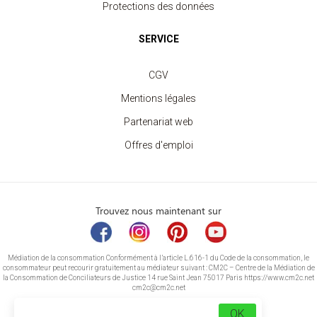
Protections des données
SERVICE
CGV
Mentions légales
Partenariat web
Offres d'emploi
Trouvez nous maintenant sur
Médiation de la consommation Conformément à l’article L.616-1 du Code de la consommation, le
consommateur peut recourir gratuitement au médiateur suivant : CM2C – Centre de la Médiation de
la Consommation de Conciliateurs de Justice 14 rue Saint Jean 75017 Paris https://www.cm2c.net
cm2c@cm2c.net
OK