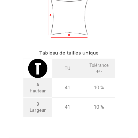
Tableau de tailles unique
Tolérance
TU
+/-
A
41
10 %
Hauteur
B
41
10 %
Largeur