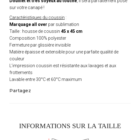
Douillet et très soyeux au touché
, il sera parfaitement posé
sur votre canapé !
Caractéristiques du coussin
:
Marquage all over
par sublimation
Taille : housse de coussin
45 x 45 cm
Composition 100% polyester
Fermeture par glissière invisible
Matière épaisse et extensible pour une parfaite qualité de
couleur
L’impression coussin est résistante aux lavages et aux
frottements
Lavable entre 30°C et 60°C maximum
Partagez
INFORMATIONS SUR LA TAILLE