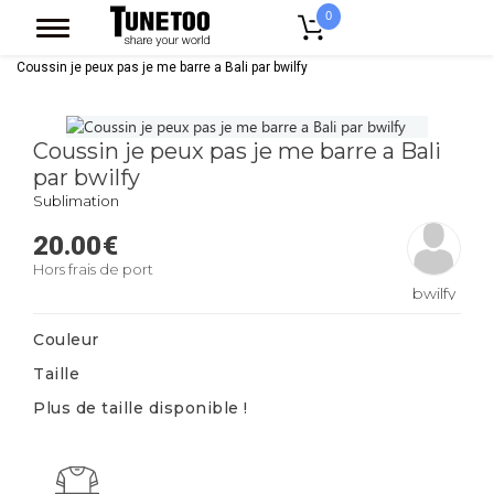
0
Accueil
Linge De Maison
Coussin
Coussin Deco Synthetique
Coussin je peux pas je me barre a Bali par bwilfy
Coussin je peux pas je me barre a Bali
par bwilfy
Sublimation
20.00
€
Hors frais de port
bwilfy
Couleur
Taille
Plus de taille disponible !