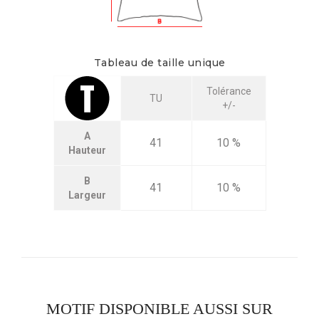
Tableau de taille unique
Tolérance
TU
+/-
A
41
10 %
Hauteur
B
41
10 %
Largeur
MOTIF DISPONIBLE AUSSI SUR