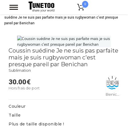
0
Accueil
Linge De Maison
Coussin
Coussin Suedine
Coussin
suédine Je ne suis pas parfaite mais je suis rugbywoman c'est presque
pareil par Benichan
Coussin suédine Je ne suis pas parfaite
mais je suis rugbywoman c'est
presque pareil par Benichan
Sublimation
30.00
€
Hors frais de port
Benichan
Couleur
Taille
Plus de taille disponible !