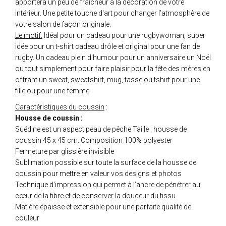
apportera un peu de fraîcheur à la décoration de votre
intérieur. Une petite touche d'art pour changer l’atmosphère de
votre salon de façon originale.
Le motif:
Idéal pour un cadeau pour une rugbywoman, super
idée pour un t-shirt cadeau drôle et original pour une fan de
rugby. Un cadeau plein d'humour pour un anniversaire un Noël
ou tout simplement pour faire plaisir pour la fête des mères en
offrant un sweat, sweatshirt, mug, tasse ou tshirt pour une
fille ou pour une femme
Caractéristiques du coussin
:
Housse de coussin :
Suédine est un aspect peau de pêche Taille : housse de
coussin 45 x 45 cm. Composition 100% polyester
Fermeture par glissière invisible
Sublimation possible sur toute la surface de la housse de
coussin pour mettre en valeur vos designs et photos
Technique d’impression qui permet à l’ancre de pénétrer au
cœur de la fibre et de conserver la douceur du tissu
Matière épaisse et extensible pour une parfaite qualité de
couleur