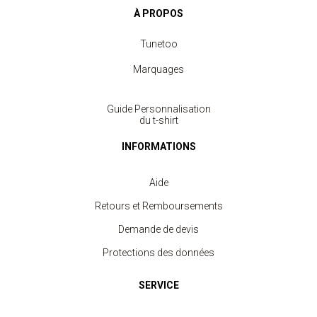
À PROPOS
Tunetoo
Marquages
Guide Personnalisation
du t-shirt
INFORMATIONS
Aide
Retours et Remboursements
Demande de devis
Protections des données
SERVICE