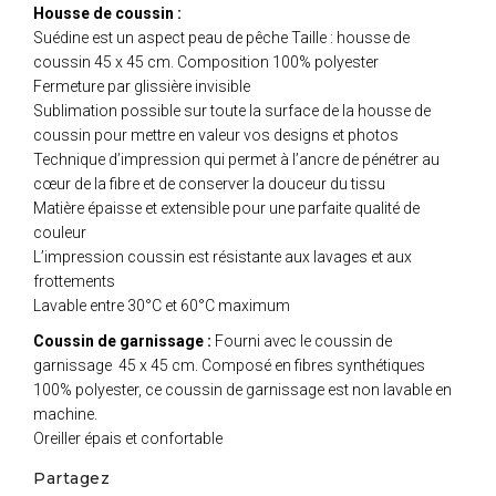
Housse de coussin :
Suédine est un aspect peau de pêche Taille : housse de
coussin 45 x 45 cm. Composition 100% polyester
Fermeture par glissière invisible
Sublimation possible sur toute la surface de la housse de
coussin pour mettre en valeur vos designs et photos
Technique d’impression qui permet à l’ancre de pénétrer au
cœur de la fibre et de conserver la douceur du tissu
Matière épaisse et extensible pour une parfaite qualité de
couleur
L’impression coussin est résistante aux lavages et aux
frottements
Lavable entre 30°C et 60°C maximum
Coussin de garnissage :
Fourni avec le coussin de
garnissage 45 x 45 cm. Composé en fibres synthétiques
100% polyester, ce coussin de garnissage est non lavable en
machine.
Oreiller épais et confortable
Partagez