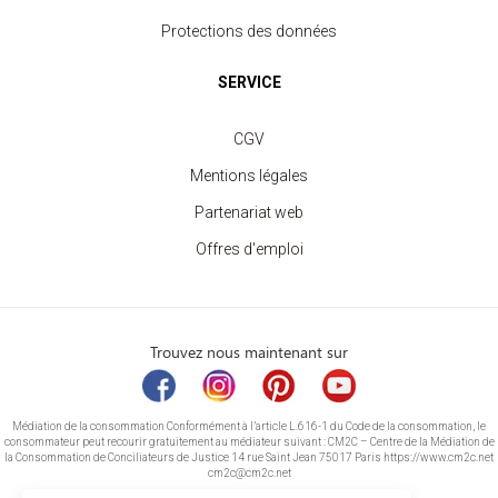
Protections des données
SERVICE
CGV
Mentions légales
Partenariat web
Offres d'emploi
Trouvez nous maintenant sur
Médiation de la consommation Conformément à l’article L.616-1 du Code de la consommation, le
consommateur peut recourir gratuitement au médiateur suivant : CM2C – Centre de la Médiation de
la Consommation de Conciliateurs de Justice 14 rue Saint Jean 75017 Paris https://www.cm2c.net
cm2c@cm2c.net