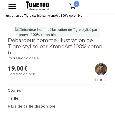
0
Accueil
Vêtement Homme
Debardeur
Débardeur homme
Illustration de Tigre stylisé par KronoArt 100% coton bio
Débardeur homme Illustration de
Tigre stylisé par KronoArt 100% coton
bio
Impression digitale
19.00
€
Hors frais de port
KronoArt
Couleur
Taille
Plus de taille disponible !