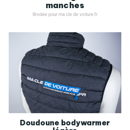
manches
Brodée pour ma cle de voiture.fr
Doudoune bodywarmer