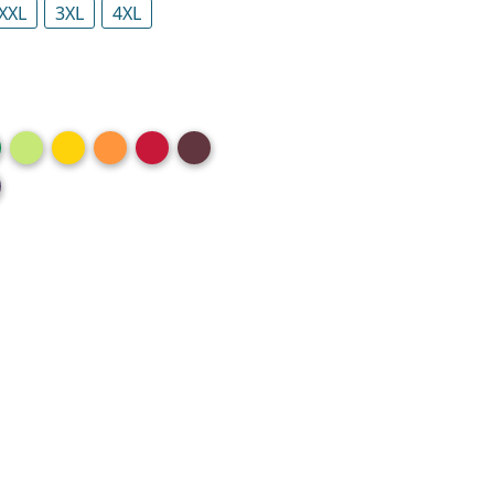
XXL
3XL
4XL