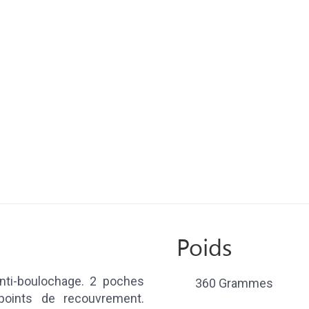
Poids
anti-boulochage. 2 poches
360 Grammes
points de recouvrement.