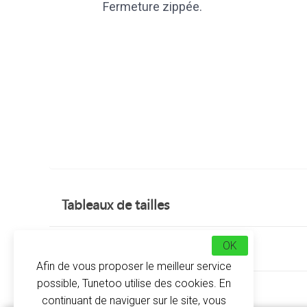
Fermeture zippée.
Tableaux de tailles
OK
Avis clients
Afin de vous proposer le meilleur service
possible, Tunetoo utilise des cookies. En
À propos
continuant de naviguer sur le site, vous