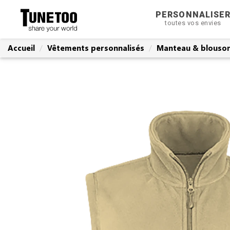
PERSONNALISE
toutes vos envies
Accueil
Vêtements personnalisés
Manteau & blouson