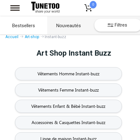
0
Filtres
Bestsellers
Nouveautés
Accueil
Art-shop
Instant-buzz
Art Shop Instant Buzz
Vêtements Homme Instant-buzz
Vêtements Femme Instant-buzz
Vêtements Enfant & Bébé Instant-buzz
Accessoires & Casquettes Instant-buzz
Linge de maison Instant-buzz