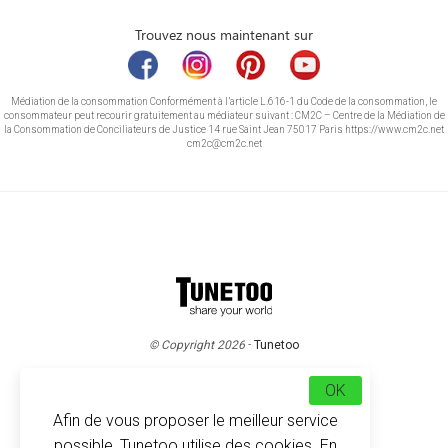
Trouvez nous maintenant sur
Médiation de la consommation Conformément à l’article L.616-1 du Code de la consommation, le
consommateur peut recourir gratuitement au médiateur suivant : CM2C – Centre de la Médiation de
la Consommation de Conciliateurs de Justice 14 rue Saint Jean 75017 Paris https://www.cm2c.net
cm2c@cm2c.net
© Copyright 2026
-
Tunetoo
OK
Afin de vous proposer le meilleur service
possible, Tunetoo utilise des cookies. En