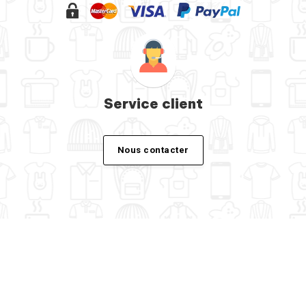
Service client
Nous contacter