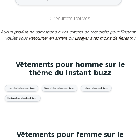
0 résultats trouvés
Aucun produit ne correspond à vos critères de recherche pour l'instant ...
Voulez vous
Retourner en arrière
ou
Essayer avec moins de filtres
?
Vêtements pour homme sur le
thème du Instant-buzz
Tee-shirts Instant-buzz
Sweatshirts Instant-buzz
Tabliers Instant-buzz
Débardeurs Instant-buzz
Vêtements pour femme sur le