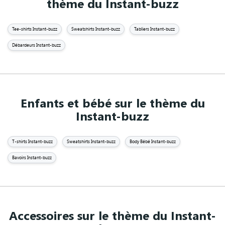
thème du Instant-buzz
Tee-shirts Instant-buzz
Sweatshirts Instant-buzz
Tabliers Instant-buzz
Débardeurs Instant-buzz
Enfants et bébé sur le thème du
Instant-buzz
T-shirts Instant-buzz
Sweatshirts Instant-buzz
Body Bébé Instant-buzz
Bavoirs Instant-buzz
Accessoires sur le thème du Instant-