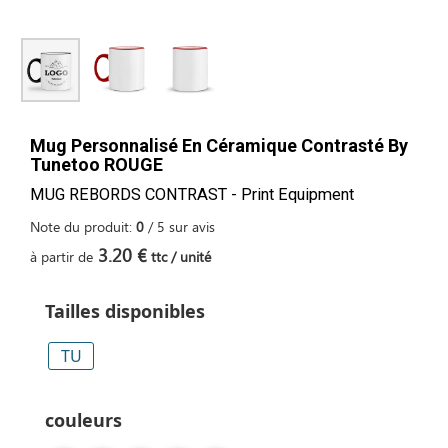
Mug Personnalisé En Céramique Contrasté By
Tunetoo ROUGE
MUG REBORDS CONTRAST - Print Equipment
Note du produit:
0
/
5
sur
avis
3.20 €
à partir de
ttc / unité
Tailles disponibles
TU
couleurs