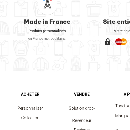
Made in France
Site ent
Produits personnalisés
Votre pai
en France métropolitaine.
ACHETER
VENDRE
À 
Tuneto
Personnaliser
Solution drop-
Marqua
Collection
shipping
Revendeur