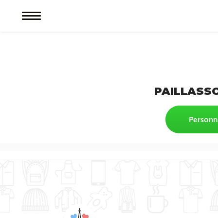
PAILLASS
Personn