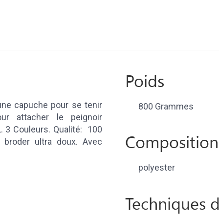
Poids
ne capuche pour se tenir
800 Grammes
r attacher le peignoir
L. 3 Couleurs. Qualité: 100
Composition
à broder ultra doux. Avec
polyester
Techniques d