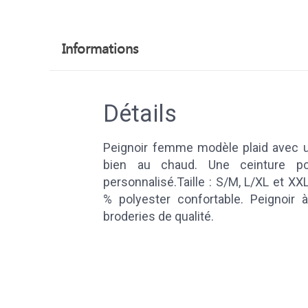
Informations
Détails
Peignoir femme modèle plaid avec u
bien au chaud. Une ceinture pou
personnalisé.Taille : S/M, L/XL et XX
% polyester confortable. Peignoir 
broderies de qualité.