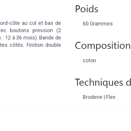
Poids
ord-côte au col et bas de
60 Grammes
ec boutons pression (2
s : 12 à 36 mois). Bande de
Composition
tes côtés. Finition double
coton
Techniques d
Broderie | Flex