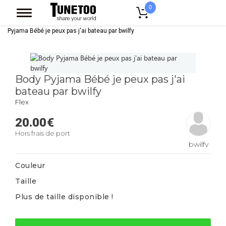
0
Accueil
Vêtement Enfant Bebe
Body Bebe
Body Pyjama
Body
Pyjama Bébé je peux pas j'ai bateau par bwilfy
Body Pyjama Bébé je peux pas j'ai
bateau par bwilfy
Flex
20.00
€
Hors frais de port
bwilfy
Couleur
Taille
Plus de taille disponible !