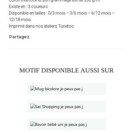
coton interlock et son grammage est de 200 g/m².
Existe en : 3 couleurs
Disponible en tailles : 0/3 mois – 3/6 mois – 6/12 mois –
12/18 mois.
Imprimé dans nos ateliers Tunetoo.
Partagez
MOTIF DISPONIBLE AUSSI SUR