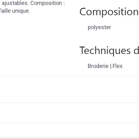
ajustables. Composition :
Composition
ille unique.
polyester
Techniques d
Broderie | Flex