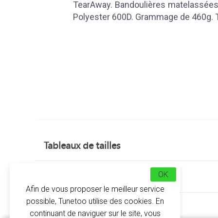
TearAway. Bandoulières matelassées 
Polyester 600D. Grammage de 460g. Ta
Tableaux de tailles
OK
Avis clients
Afin de vous proposer le meilleur service
possible, Tunetoo utilise des cookies. En
À propos
continuant de naviguer sur le site, vous