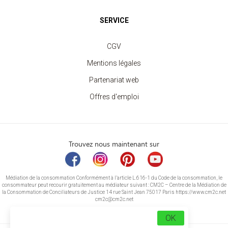
SERVICE
CGV
Mentions légales
Partenariat web
Offres d'emploi
Trouvez nous maintenant sur
Médiation de la consommation Conformément à l’article L.616-1 du Code de la consommation, le
consommateur peut recourir gratuitement au médiateur suivant : CM2C – Centre de la Médiation de
la Consommation de Conciliateurs de Justice 14 rue Saint Jean 75017 Paris https://www.cm2c.net
cm2c@cm2c.net
OK