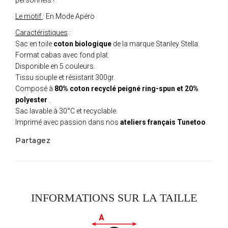
Le motif
: En Mode Apéro
Caractéristiques
:
Sac en toile
coton biologique
de la marque Stanley Stella.
Format cabas avec fond plat.
Disponible en 5 couleurs.
Tissu souple et résistant 300gr.
Composé à
80% coton recyclé peigné ring-spun et 20%
polyester
.
Sac lavable à 30°C et recyclable.
Imprimé avec passion dans nos
ateliers français Tunetoo
.
Partagez
INFORMATIONS SUR LA TAILLE