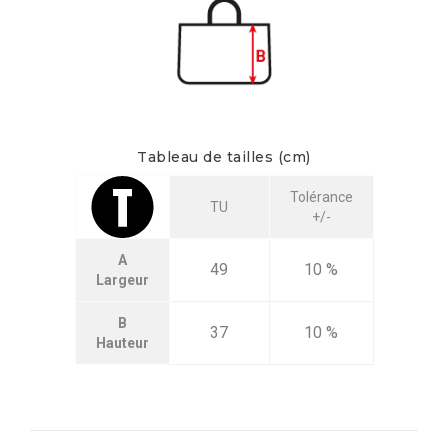
Tableau de tailles (cm)
Tolérance
TU
+/-
A
49
10 %
Largeur
B
37
10 %
Hauteur