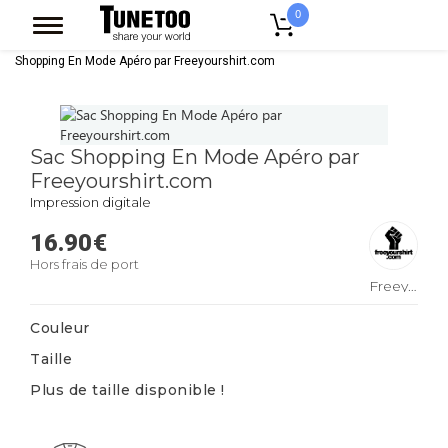
0
Accueil
Accessoires Casquettes
Tote Bags
Sac Shopping
Sac
Shopping En Mode Apéro par Freeyourshirt.com
Sac Shopping En Mode Apéro par
Freeyourshirt.com
Impression digitale
16.90
€
Hors frais de port
Freeyourshirt.com
Couleur
Taille
Plus de taille disponible !