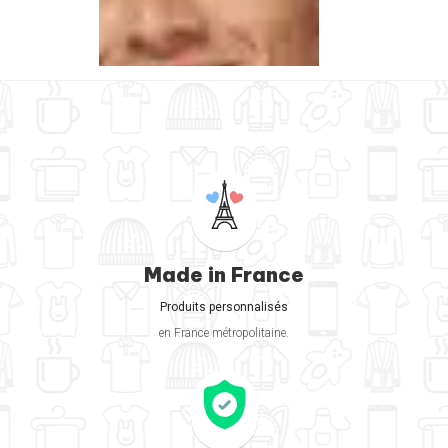
Made in France
Produits personnalisés
en France métropolitaine.