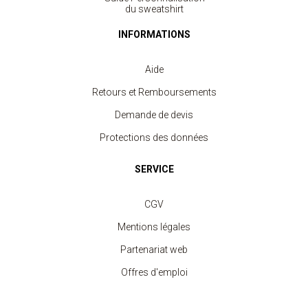
du sweatshirt
INFORMATIONS
Aide
Retours et Remboursements
Demande de devis
Protections des données
SERVICE
Polo Sport Homme
à partir de 11.40 €
CGV
Mentions légales
Partenariat web
Offres d'emploi