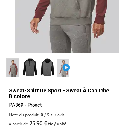
Sweat-Shirt De Sport - Sweat À Capuche
Bicolore
PA369 - Proact
Note du produit:
0
/
5
sur
avis
25.90 €
à partir de
ttc / unité