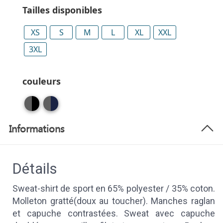
Tailles disponibles
XS
S
M
L
XL
XXL
3XL
couleurs
Informations
Détails
Sweat-shirt de sport en 65% polyester / 35% coton.
Molleton gratté(doux au toucher). Manches raglan
et capuche contrastées. Sweat avec capuche