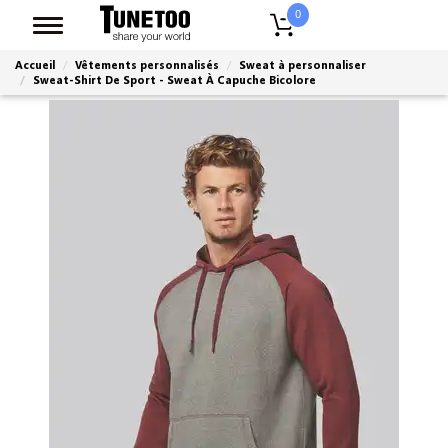
0
Accueil
Vêtements personnalisés
Sweat à personnaliser
Sweat-Shirt De Sport - Sweat À Capuche Bicolore