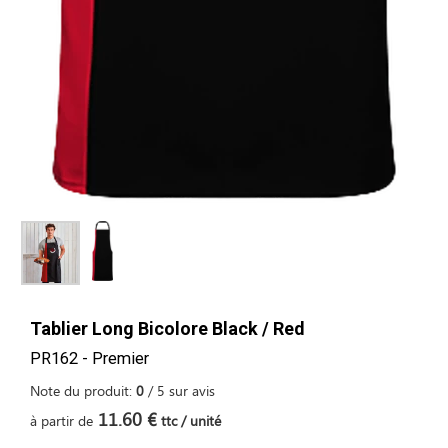
Tablier Long Bicolore Black / Red
PR162 - Premier
Note du produit:
0
/
5
sur
avis
11.60 €
à partir de
ttc / unité