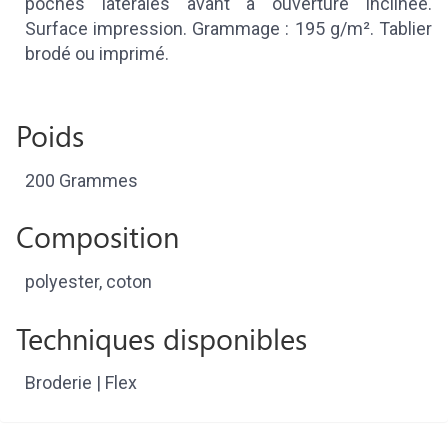
poches latérales avant à ouverture inclinée.
Surface impression. Grammage : 195 g/m². Tablier
brodé ou imprimé.
Poids
200 Grammes
Composition
polyester, coton
Techniques disponibles
Broderie | Flex