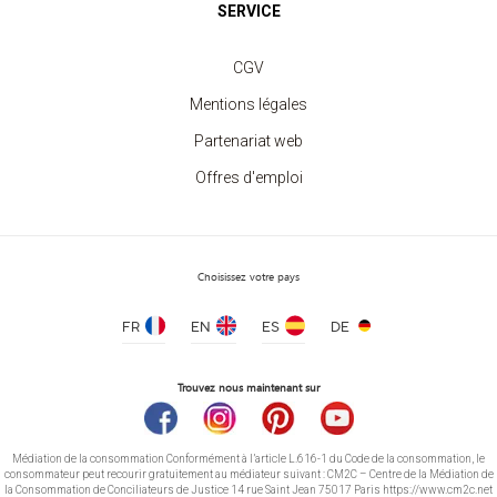
Tablier de Jardinier ou Sommelier avec
SERVICE
Poche
à partir de 10.10 €
CGV
Mentions légales
Partenariat web
Offres d'emploi
Choisissez votre pays
FR
EN
ES
DE
Trouvez nous maintenant sur
Médiation de la consommation Conformément à l’article L.616-1 du Code de la consommation, le
consommateur peut recourir gratuitement au médiateur suivant : CM2C – Centre de la Médiation de
la Consommation de Conciliateurs de Justice 14 rue Saint Jean 75017 Paris https://www.cm2c.net