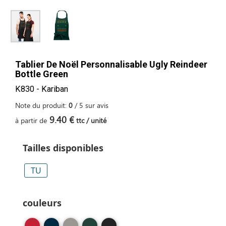
Tablier De Noël Personnalisable Ugly Reindeer
Bottle Green
K830 - Kariban
Note du produit:
0
/
5
sur
avis
9.40 €
à partir de
ttc / unité
Tailles disponibles
TU
couleurs