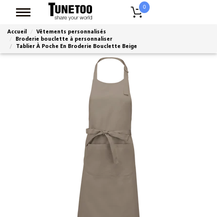
0
Accueil
Vêtements personnalisés
Broderie bouclette à personnaliser
Tablier À Poche En Broderie Bouclette Beige