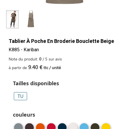
Tablier À Poche En Broderie Bouclette Beige
K885 - Kariban
Note du produit:
0
/
5
sur
avis
9.40 €
à partir de
ttc / unité
Tailles disponibles
TU
couleurs