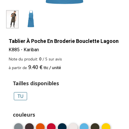
Tablier À Poche En Broderie Bouclette Lagoon
K885 - Kariban
Note du produit:
0
/
5
sur
avis
9.40 €
à partir de
ttc / unité
Tailles disponibles
TU
couleurs