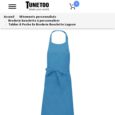
0
Accueil
Vêtements personnalisés
Broderie bouclette à personnaliser
Tablier À Poche En Broderie Bouclette Lagoon