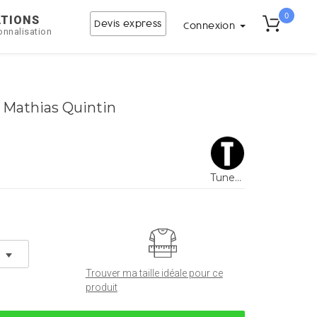
0
ATIONS
Devis express
Connexion
onnalisation
y Mathias Quintin
Tunetoo
Trouver ma taille idéale pour ce
produit