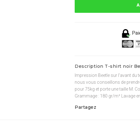
A
Pai
Description T-shirt noir B
Impression Beetle sur l'avant du t
nous vous conseillons de prendre
pour 75kg et porte une taille M. C
Grammage : 180 gr/m² Lavage en
Partagez