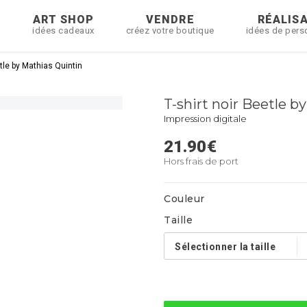
R
ART SHOP
VENDRE
RÉALIS
idées cadeaux
créez votre boutique
idées de pers
etle by Mathias Quintin
T-shirt noir Beetle b
Impression digitale
21.90
€
Hors frais de port
Couleur
Taille