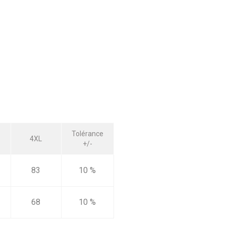
Tolérance
4XL
+/-
83
10 %
68
10 %