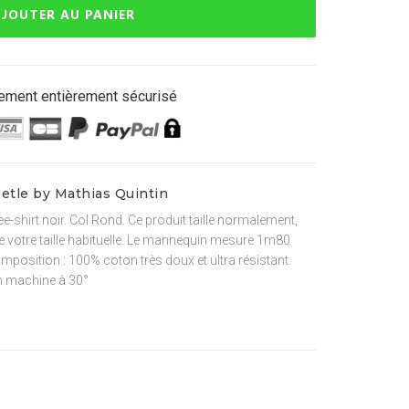
JOUTER AU PANIER
ement entièrement sécurisé
eetle by Mathias Quintin
ee-shirt noir. Col Rond. Ce produit taille normalement,
 votre taille habituelle. Le mannequin mesure 1m80
omposition : 100% coton très doux et ultra résistant.
 machine à 30°