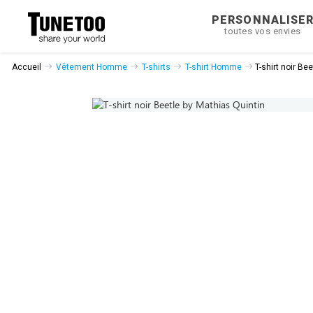
PERSONNALISE
toutes vos envies
Accueil
Vêtement Homme
T-shirts
T-shirt Homme
T-shirt noir Be