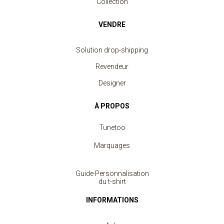
Collection
VENDRE
Solution drop-shipping
Revendeur
Designer
À PROPOS
Tunetoo
Marquages
Guide Personnalisation
du t-shirt
INFORMATIONS