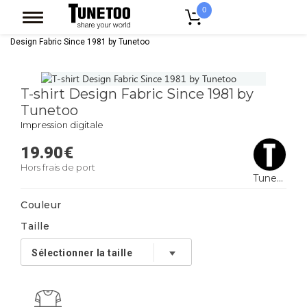
0
Accueil
Vêtement Homme
T-shirts
T-shirt Homme
T-shirt
Design Fabric Since 1981 by Tunetoo
T-shirt Design Fabric Since 1981 by
Tunetoo
Impression digitale
19.90
€
Hors frais de port
Tunetoo
Couleur
Taille