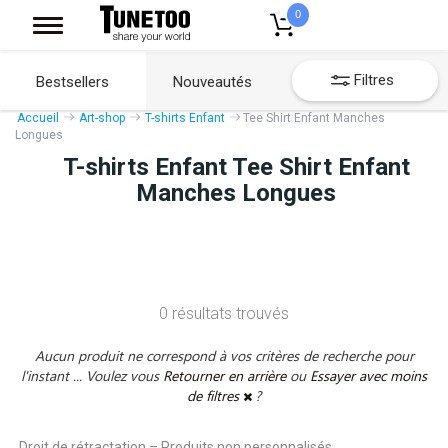
0
Filtres
Bestsellers
Nouveautés
Accueil
Art-shop
T-shirts Enfant
Tee Shirt Enfant Manches
Longues
T-shirts Enfant Tee Shirt Enfant
Manches Longues
0 résultats trouvés
Aucun produit ne correspond à vos critères de recherche pour
l'instant ... Voulez vous
Retourner en arrière
ou
Essayer avec moins
de filtres
?
Droit de rétractation – Produits non personnalisés