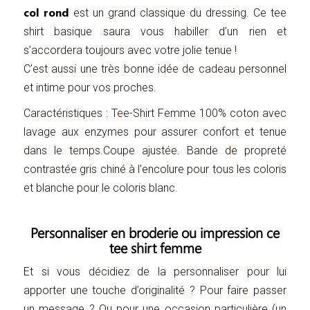
col rond
est un grand classique du dressing. Ce tee
shirt basique saura vous habiller d’un rien et
s’accordera toujours avec votre jolie tenue !
C’est aussi une très bonne idée de cadeau personnel
et intime pour vos proches.
Caractéristiques : Tee-Shirt Femme 100% coton avec
lavage aux enzymes pour assurer confort et tenue
dans le temps.Coupe ajustée. Bande de propreté
contrastée gris chiné à l'encolure pour tous les coloris
et blanche pour le coloris blanc.
Personnaliser en broderie ou impression ce
tee shirt femme
Et si vous décidiez de la personnaliser pour lui
apporter une touche d’originalité ? Pour faire passer
un message ? Ou pour une occasion particulière (un