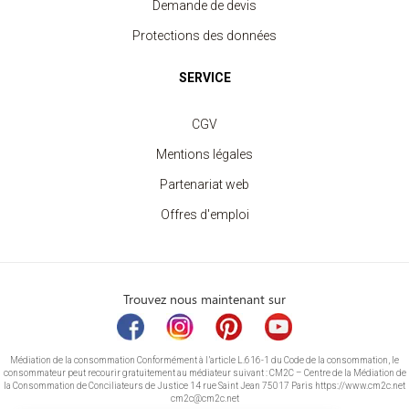
Demande de devis
Protections des données
SERVICE
CGV
Mentions légales
Partenariat web
Offres d'emploi
Trouvez nous maintenant sur
Médiation de la consommation Conformément à l’article L.616-1 du Code de la consommation, le
consommateur peut recourir gratuitement au médiateur suivant : CM2C – Centre de la Médiation de
la Consommation de Conciliateurs de Justice 14 rue Saint Jean 75017 Paris https://www.cm2c.net
cm2c@cm2c.net