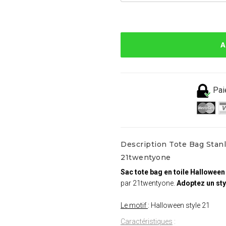
A
Pai
Description Tote Bag Stanl
21twentyone
Sac tote bag en toile Halloween 
par 21twentyone.
Adoptez un sty
Le motif
: Halloween style 21
Caractéristiques
: