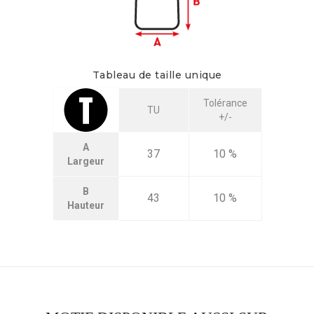
Tableau de taille unique
Tolérance
TU
+/-
A
37
10 %
Largeur
B
43
10 %
Hauteur