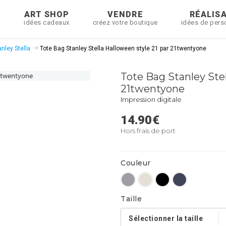
R
ART SHOP
VENDRE
RÉALIS
idées cadeaux
créez votre boutique
idées de pers
nley Stella
Tote Bag Stanley Stella Halloween style 21 par 21twentyone
Tote Bag Stanley Stel
21twentyone
Impression digitale
14.90
€
Hors frais de port
Couleur
Taille