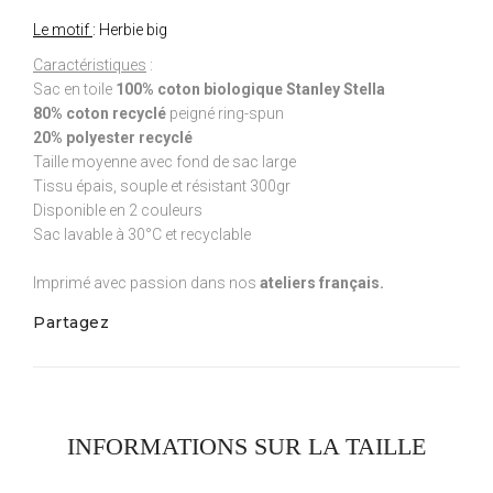
Le motif
: Herbie big
Caractéristiques
:
Sac en toile
100% coton biologique Stanley Stella
80% coton recyclé
peigné ring-spun
20% polyester recyclé
Taille moyenne avec fond de sac large
Tissu épais, souple et résistant 300gr
Disponible en 2 couleurs
Sac lavable à 30°C et recyclable
Imprimé avec passion dans nos
ateliers français.
Partagez
INFORMATIONS SUR LA TAILLE