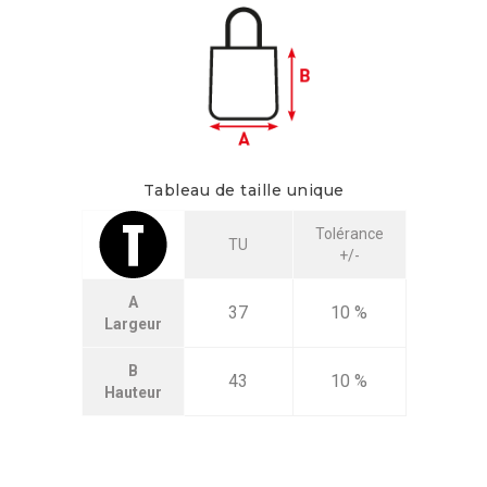
Tableau de taille unique
Tolérance
TU
+/-
A
37
10 %
Largeur
B
43
10 %
Hauteur