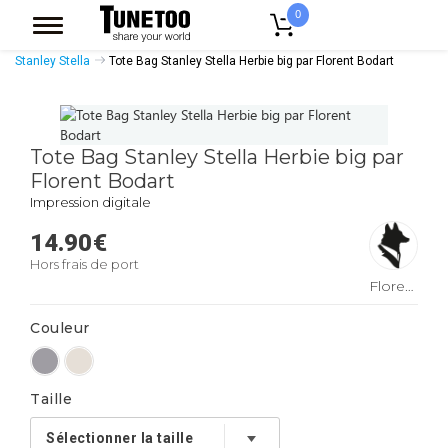
0
Accueil
Accessoires Casquettes
Tote Bags
Tote Bags Coton Bio
Stanley Stella
Tote Bag Stanley Stella Herbie big par Florent Bodart
Tote Bag Stanley Stella Herbie big par
Florent Bodart
Impression digitale
14.90
€
Hors frais de port
Florent
Bodart
Couleur
Taille