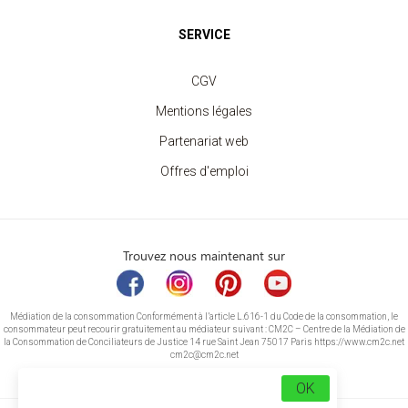
SERVICE
CGV
Mentions légales
Partenariat web
Offres d'emploi
Trouvez nous maintenant sur
Médiation de la consommation Conformément à l’article L.616-1 du Code de la consommation, le
consommateur peut recourir gratuitement au médiateur suivant : CM2C – Centre de la Médiation de
la Consommation de Conciliateurs de Justice 14 rue Saint Jean 75017 Paris https://www.cm2c.net
cm2c@cm2c.net
OK