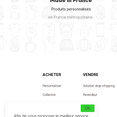
Made in France
Produits personnalisés
en France métropolitaine.
ACHETER
VENDRE
Personnaliser
Solution drop-shipping
Collection
Revendeur
Designer
OK
Afin de vous proposer le meilleur service