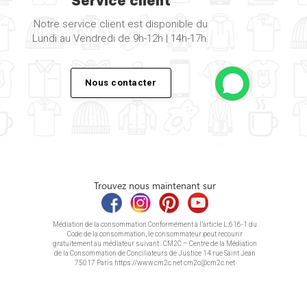
Service client
Notre service client est disponible du
Lundi au Vendredi de 9h-12h | 14h-17h.
Nous contacter
Trouvez nous maintenant sur
Médiation de la consommation Conformément à l’article L.616-1 du
Code de la consommation, le consommateur peut recourir
gratuitement au médiateur suivant : CM2C – Centre de la Médiation
de la Consommation de Conciliateurs de Justice 14 rue Saint Jean
75017 Paris https://www.cm2c.net cm2c@cm2c.net