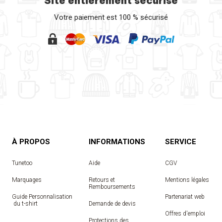
Site entièrement sécurisé
Votre paiement est 100 % sécurisé
À PROPOS
INFORMATIONS
SERVICE
Tunetoo
Aide
CGV
Marquages
Retours et
Mentions légales
Remboursements
Guide Personnalisation
Partenariat web
 du t-shirt
Demande de devis
Offres d'emploi
Protections des