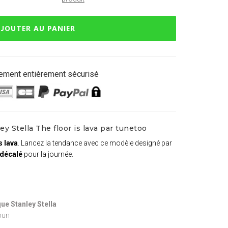
JOUTER AU PANIER
ement entièrement sécurisé
y Stella The floor is lava par tunetoo
s lava
. Lancez la tendance avec ce modèle designé par
 décalé
pour la journée.
ue Stanley Stella
pun