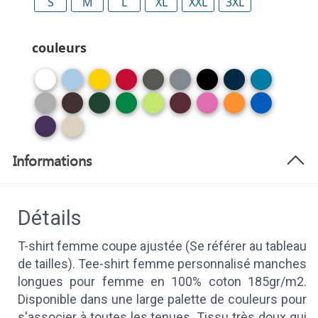
S
M
L
XL
XXL
3XL
couleurs
Informations
Détails
T-shirt femme coupe ajustée (Se référer au tableau
de tailles). Tee-shirt femme personnalisé manches
longues pour femme en 100% coton 185gr/m2.
Disponible dans une large palette de couleurs pour
s'associer à toutes les tenues. Tissu très doux qui