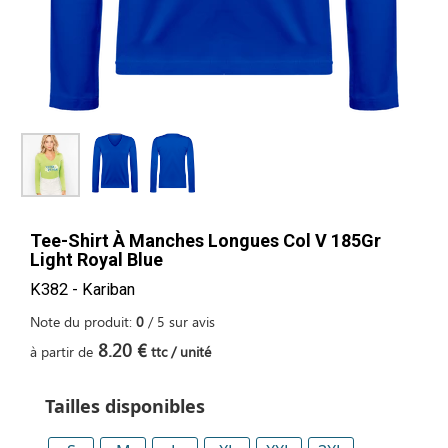
Tee-Shirt À Manches Longues Col V 185Gr
Light Royal Blue
K382 - Kariban
Note du produit:
0
/
5
sur
avis
8.20 €
à partir de
ttc / unité
Tailles disponibles