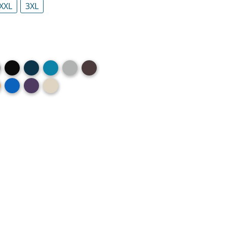
XXL
3XL