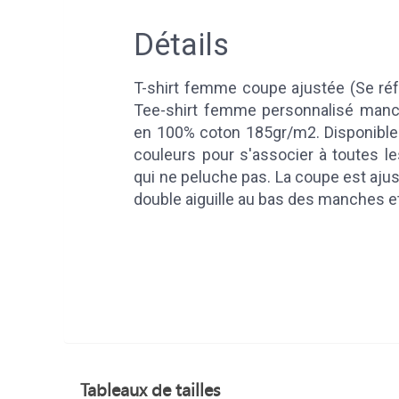
Détails
T-shirt femme coupe ajustée (Se référ
Tee-shirt femme personnalisé man
en 100% coton 185gr/m2. Disponible 
couleurs pour s'associer à toutes l
qui ne peluche pas. La coupe est ajust
double aiguille au bas des manches e
Tableaux de tailles