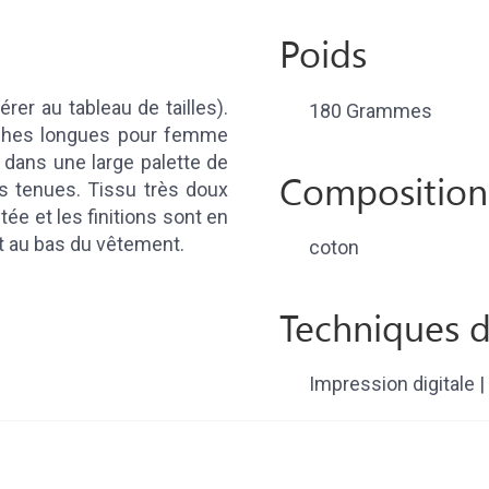
Poids
er au tableau de tailles).
180 Grammes
ches longues pour femme
dans une large palette de
Composition
es tenues. Tissu très doux
ée et les finitions sont en
t au bas du vêtement.
coton
Techniques d
Impression digitale | 